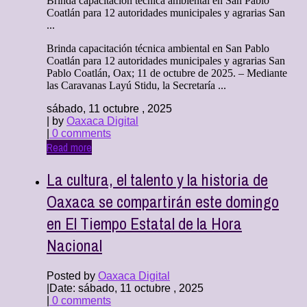
Brinda capacitación técnica ambiental en San Pablo
Coatlán para 12 autoridades municipales y agrarias San
...
Brinda capacitación técnica ambiental en San Pablo
Coatlán para 12 autoridades municipales y agrarias San
Pablo Coatlán, Oax; 11 de octubre de 2025. – Mediante
las Caravanas Layú Stidu, la Secretaría ...
sábado, 11 octubre , 2025
| by
Oaxaca Digital
|
0 comments
Read more
La cultura, el talento y la historia de
Oaxaca se compartirán este domingo
en El Tiempo Estatal de la Hora
Nacional
Posted by
Oaxaca Digital
|
Date: sábado, 11 octubre , 2025
|
0 comments