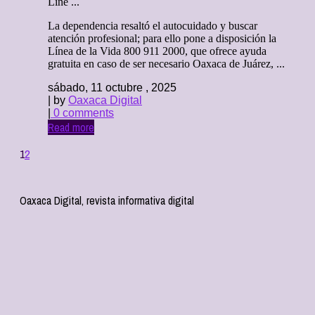
Líne ...
La dependencia resaltó el autocuidado y buscar
atención profesional; para ello pone a disposición la
Línea de la Vida 800 911 2000, que ofrece ayuda
gratuita en caso de ser necesario Oaxaca de Juárez, ...
sábado, 11 octubre , 2025
| by
Oaxaca Digital
|
0 comments
Read more
1
2
Oaxaca Digital, revista informativa digital