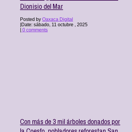
Dionisio del Mar
Posted by
Oaxaca Digital
|
Date: sábado, 11 octubre , 2025
|
0 comments
Con más de 3 mil árboles donados por
la Coesfo, pobladores reforestan San