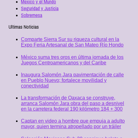
Mexico y el Mundo
Seguridad y Justicia
Sobremesa
Ultimas Noticias
Comparte Sierra Sur su riqueza cultural en la
Expo Feria Artesanal de San Mateo Río Hondo
México suma tres oros en última jornada de los
Juegos Centroamericanos y del Caribe
Inaugura Salomón Jara pavimentación de calle
en Pueblo Nuevo; fortalece movilidad y
conectividad
La transformación de Oaxaca se construye,
arranca Salomón Jara obra del paso a desnivel
en la carretera federal 190 kilómetro 184 + 300
Captan en video a hombre que empuja a adulto
mayor, quien termina atropellado por un tráiler