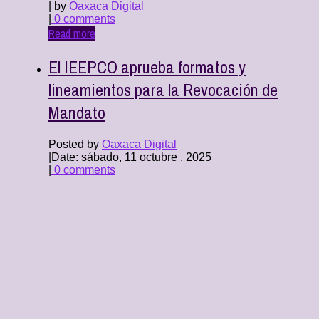
| by
Oaxaca Digital
|
0 comments
Read more
El IEEPCO aprueba formatos y
lineamientos para la Revocación de
Mandato
Posted by
Oaxaca Digital
|
Date: sábado, 11 octubre , 2025
|
0 comments