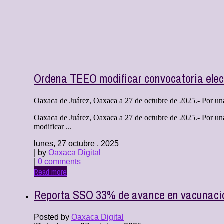
Ordena TEEO modificar convocatoria elect
Oaxaca de Juárez, Oaxaca a 27 de octubre de 2025.- Por unan
Oaxaca de Juárez, Oaxaca a 27 de octubre de 2025.- Por un
modificar ...
lunes, 27 octubre , 2025
| by
Oaxaca Digital
|
0 comments
Read more
Reporta SSO 33% de avance en vacunació
Posted by
Oaxaca Digital