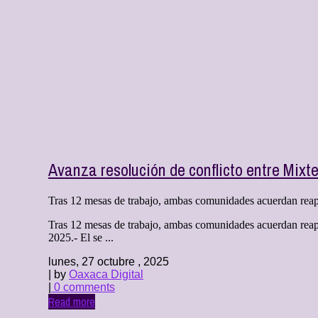
Avanza resolución de conflicto entre Mixt
Tras 12 mesas de trabajo, ambas comunidades acuerdan reaper
Tras 12 mesas de trabajo, ambas comunidades acuerdan reape
2025.- El se ...
lunes, 27 octubre , 2025
| by
Oaxaca Digital
|
0 comments
Read more