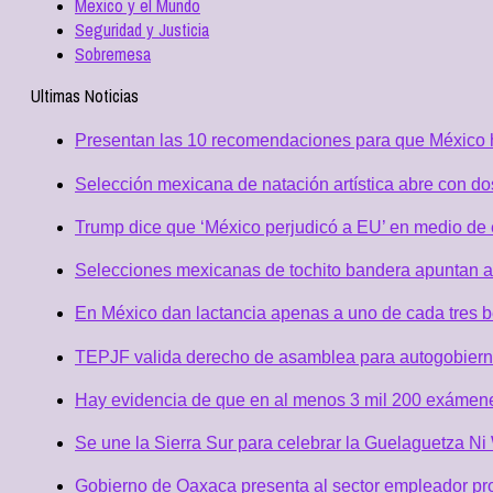
Mexico y el Mundo
Seguridad y Justicia
Sobremesa
Ultimas Noticias
Presentan las 10 recomendaciones para que México h
Selección mexicana de natación artística abre con d
Trump dice que ‘México perjudicó a EU’ en medio de
Selecciones mexicanas de tochito bandera apuntan al
En México dan lactancia apenas a uno de cada tres b
TEPJF valida derecho de asamblea para autogobierno 
Hay evidencia de que en al menos 3 mil 200 exámen
Se une la Sierra Sur para celebrar la Guelaguetza N
Gobierno de Oaxaca presenta al sector empleador p