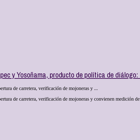
epec y Yosoñama, producto de política de diálogo:
tura de carretera, verificación de mojoneras y ...
rtura de carretera, verificación de mojoneras y convienen medición de