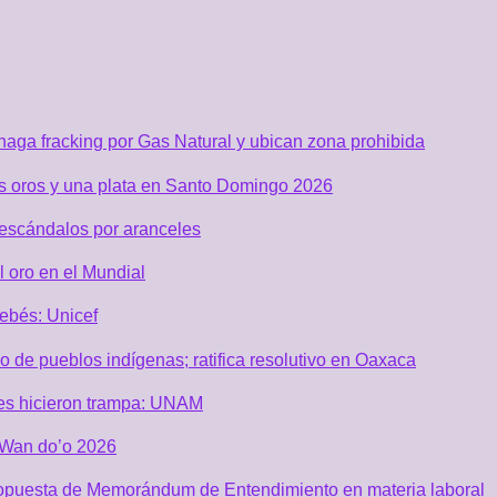
aga fracking por Gas Natural y ubican zona prohibida
os oros y una plata en Santo Domingo 2026
 escándalos por aranceles
 oro en el Mundial
ebés: Unicef
de pueblos indígenas; ratifica resolutivo en Oaxaca
es hicieron trampa: UNAM
i Wan do’o 2026
ropuesta de Memorándum de Entendimiento en materia laboral