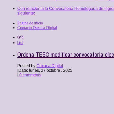
Con relación a la Convocatoria Homologada de Ingres
siguiente:
Pagina de inicio
Contacto Oaxaca Digital
Grid
List
Ordena TEEO modificar convocatoria elect
Posted by
Oaxaca Digital
|
Date: lunes, 27 octubre , 2025
|
0 comments