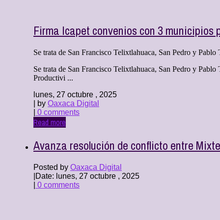
Firma Icapet convenios con 3 municipios p
Se trata de San Francisco Telixtlahuaca, San Pedro y Pablo 
Se trata de San Francisco Telixtlahuaca, San Pedro y Pablo
Productivi ...
lunes, 27 octubre , 2025
| by
Oaxaca Digital
|
0 comments
Read more
Avanza resolución de conflicto entre Mixt
Posted by
Oaxaca Digital
|
Date: lunes, 27 octubre , 2025
|
0 comments