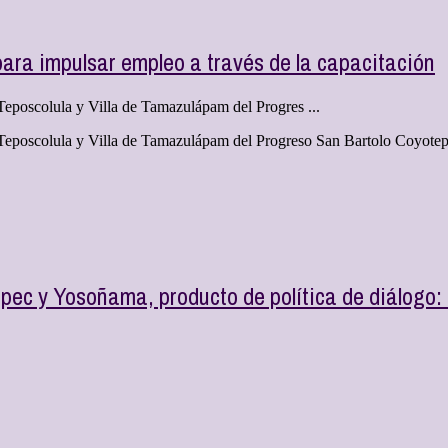
ara impulsar empleo a través de la capacitación
Teposcolula y Villa de Tamazulápam del Progres ...
 Teposcolula y Villa de Tamazulápam del Progreso San Bartolo Coyotepe
epec y Yosoñama, producto de política de diálogo: