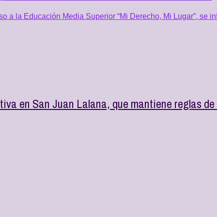
o a la Educación Media Superior “Mi Derecho, Mi Lugar”, se inf
iva en San Juan Lalana, que mantiene reglas de d