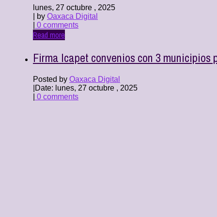
lunes, 27 octubre , 2025
| by
Oaxaca Digital
|
0 comments
Read more
Firma Icapet convenios con 3 municipios p
Posted by
Oaxaca Digital
|
Date: lunes, 27 octubre , 2025
|
0 comments