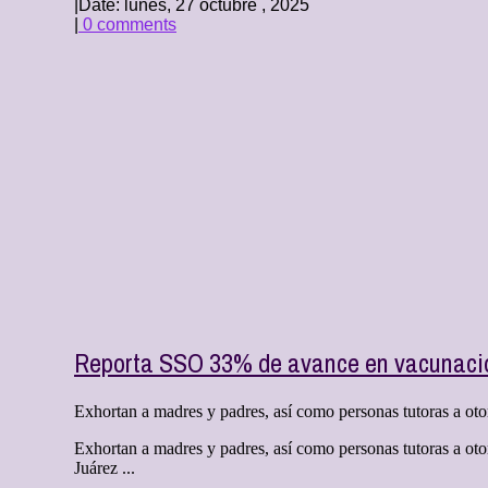
|
Date: lunes, 27 octubre , 2025
|
0 comments
Reporta SSO 33% de avance en vacunació
Exhortan a madres y padres, así como personas tutoras a otorg
Exhortan a madres y padres, así como personas tutoras a otor
Juárez ...