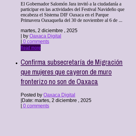
El Gobernador Salomón Jara invitó a la ciudadanía a
participar en las actividades del Festival Navideño que
encabeza el Sistema DIF Oaxaca en el Parque
Primavera Oaxaqueña del 30 de noviembre al 6 de ...
martes, 2 diciembre , 2025
| by
Oaxaca Digital
|
0 comments
Read more
Confirma subsecretaría de Migración
que mujeres que cayeron de muro
fronterizo no son de Oaxaca
Posted by
Oaxaca Digital
|
Date: martes, 2 diciembre , 2025
|
0 comments