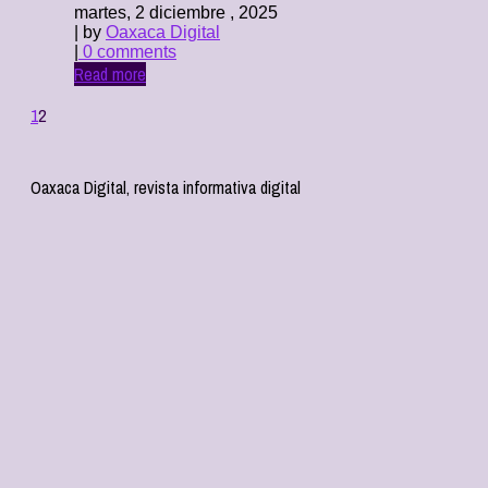
martes, 2 diciembre , 2025
| by
Oaxaca Digital
|
0 comments
Read more
1
2
Oaxaca Digital, revista informativa digital