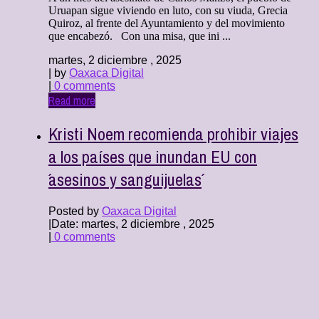
Uruapan sigue viviendo en luto, con su viuda, Grecia
Quiroz, al frente del Ayuntamiento y del movimiento
que encabezó. Con una misa, que ini ...
martes, 2 diciembre , 2025
| by
Oaxaca Digital
|
0 comments
Read more
Kristi Noem recomienda prohibir viajes
a los países que inundan EU con
´asesinos y sanguijuelas´
Posted by
Oaxaca Digital
|
Date: martes, 2 diciembre , 2025
|
0 comments