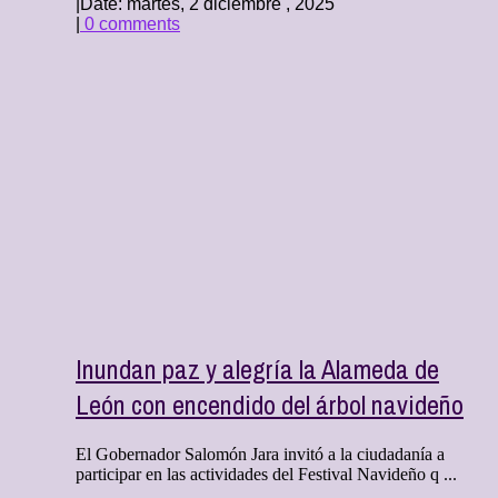
|
Date: martes, 2 diciembre , 2025
|
0 comments
Inundan paz y alegría la Alameda de
León con encendido del árbol navideño
El Gobernador Salomón Jara invitó a la ciudadanía a
participar en las actividades del Festival Navideño q ...