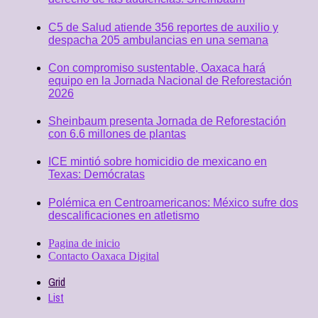
C5 de Salud atiende 356 reportes de auxilio y
despacha 205 ambulancias en una semana
Con compromiso sustentable, Oaxaca hará
equipo en la Jornada Nacional de Reforestación
2026
Sheinbaum presenta Jornada de Reforestación
con 6.6 millones de plantas
ICE mintió sobre homicidio de mexicano en
Texas: Demócratas
Polémica en Centroamericanos: México sufre dos
descalificaciones en atletismo
Pagina de inicio
Contacto Oaxaca Digital
Grid
List