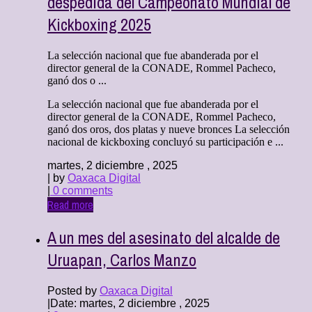
despedida del Campeonato Mundial de
Kickboxing 2025
La selección nacional que fue abanderada por el
director general de la CONADE, Rommel Pacheco,
ganó dos o ...
La selección nacional que fue abanderada por el
director general de la CONADE, Rommel Pacheco,
ganó dos oros, dos platas y nueve bronces La selección
nacional de kickboxing concluyó su participación e ...
martes, 2 diciembre , 2025
| by
Oaxaca Digital
|
0 comments
Read more
A un mes del asesinato del alcalde de
Uruapan, Carlos Manzo
Posted by
Oaxaca Digital
|
Date: martes, 2 diciembre , 2025