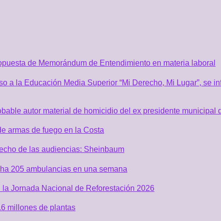
ropuesta de Memorándum de Entendimiento en materia laboral
o a la Educación Media Superior “Mi Derecho, Mi Lugar”, se inf
robable autor material de homicidio del ex presidente municip
de armas de fuego en la Costa
recho de las audiencias: Sheinbaum
acha 205 ambulancias en una semana
 la Jornada Nacional de Reforestación 2026
6 millones de plantas