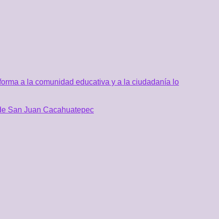
orma a la comunidad educativa y a la ciudadanía lo
al de San Juan Cacahuatepec