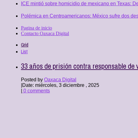
ICE mintió sobre homicidio de mexicano en Texas: D
Polémica en Centroamericanos: México sufre dos desc
Pagina de inicio
Contacto Oaxaca Digital
Grid
List
33 años de prisión contra responsable de 
Posted by
Oaxaca Digital
|
Date: miércoles, 3 diciembre , 2025
|
0 comments