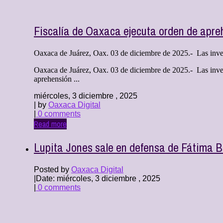
Fiscalía de Oaxaca ejecuta orden de apreh
Oaxaca de Juárez, Oax. 03 de diciembre de 2025.- Las investi
Oaxaca de Juárez, Oax. 03 de diciembre de 2025.- Las inves
aprehensión ...
miércoles, 3 diciembre , 2025
| by
Oaxaca Digital
|
0 comments
Read more
Lupita Jones sale en defensa de Fátima 
Posted by
Oaxaca Digital
|
Date: miércoles, 3 diciembre , 2025
|
0 comments