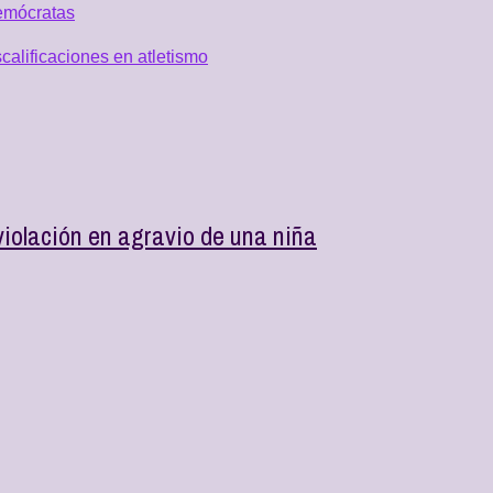
emócratas
alificaciones en atletismo
violación en agravio de una niña