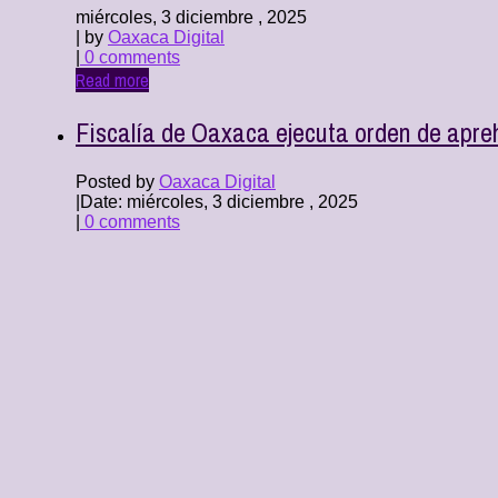
miércoles, 3 diciembre , 2025
| by
Oaxaca Digital
|
0 comments
Read more
Fiscalía de Oaxaca ejecuta orden de apreh
Posted by
Oaxaca Digital
|
Date: miércoles, 3 diciembre , 2025
|
0 comments