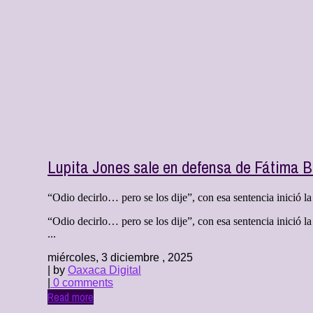
Lupita Jones sale en defensa de Fátima 
“Odio decirlo… pero se los dije”, con esa sentencia inició la
“Odio decirlo… pero se los dije”, con esa sentencia inició la
...
miércoles, 3 diciembre , 2025
| by
Oaxaca Digital
|
0 comments
Read more