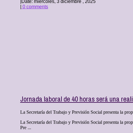
|
Date: miércoles, 3 diciembre , 2025
|
0 comments
Jornada laboral de 40 horas será una rea
La Secretaría del Trabajo y Previsión Social presenta la propu
La Secretaría del Trabajo y Previsión Social presenta la pro
Pre ...