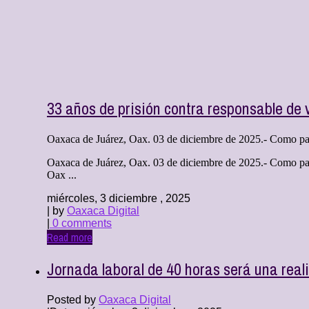
33 años de prisión contra responsable de 
Oaxaca de Juárez, Oax. 03 de diciembre de 2025.- Como parte
Oaxaca de Juárez, Oax. 03 de diciembre de 2025.- Como parte
Oax ...
miércoles, 3 diciembre , 2025
| by
Oaxaca Digital
|
0 comments
Read more
Jornada laboral de 40 horas será una rea
Posted by
Oaxaca Digital