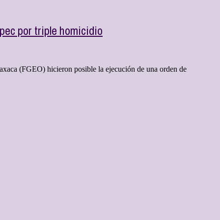
ec por triple homicidio
Oaxaca (FGEO) hicieron posible la ejecución de una orden de