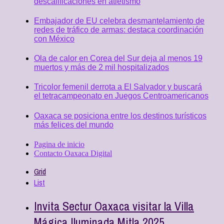
descalificaciones en atletismo
Embajador de EU celebra desmantelamiento de
redes de tráfico de armas: destaca coordinación
con México
Ola de calor en Corea del Sur deja al menos 19
muertos y más de 2 mil hospitalizados
Tricolor femenil derrota a El Salvador y buscará
el tetracampeonato en Juegos Centroamericanos
Oaxaca se posiciona entre los destinos turísticos
más felices del mundo
Pagina de inicio
Contacto Oaxaca Digital
Grid
List
Invita Sectur Oaxaca visitar la Villa
Mágica Iluminada Mitla 2025