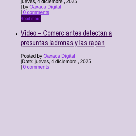
jueves, 4 diciembre , 2025
| by
Oaxaca Digital
|
0 comments
Read more
Video – Comerciantes detectan a
presuntas ladronas y las rapan
Posted by
Oaxaca Digital
|
Date: jueves, 4 diciembre , 2025
|
0 comments