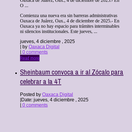
Oaxaca de Juárez, Oax., 4 de diciembre de 2025.- En
O ...
Comienza una nueva era sin barreras administrativas
Oaxaca de Juárez, Oax., 4 de diciembre de 2025.- En
Oaxaca ya no hay espacio para trámites interminables
ni silencios institucionales. Este jueves, ...
jueves, 4 diciembre , 2025
| by
Oaxaca Digital
|
0 comments
Read more
Sheinbaum convoca a ir al Zócalo para
celebrar a la 4T
Posted by
Oaxaca Digital
|
Date: jueves, 4 diciembre , 2025
|
0 comments