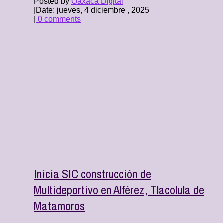
Posted by
Oaxaca Digital
|
Date: jueves, 4 diciembre , 2025
|
0 comments
Inicia SIC construcción de
Multideportivo en Alférez, Tlacolula de
Matamoros