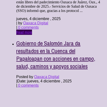
están libres del padecimiento Oaxaca de Juárez, Oax., 4
de diciembre de 2025.- Servicios de Salud de Oaxaca
(SSO) informó que, gracias a los protocol ...
jueves, 4 diciembre , 2025
| by
Oaxaca Digital
|
0 comments
Read more
Gobierno de Salomón Jara da
resultados en la Cuenca del
Papaloapan con acciones en campo,
salud, caminos y apoyos sociales
Posted by
Oaxaca Digital
|
Date: jueves, 4 diciembre , 2025
|
0 comments