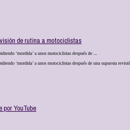
visión de rutina a motociclistas
iendo ‘mordida’ a unos motociclistas después de ...
diendo ‘mordida’ a unos motociclistas después de una supuesta revisió
e por YouTube