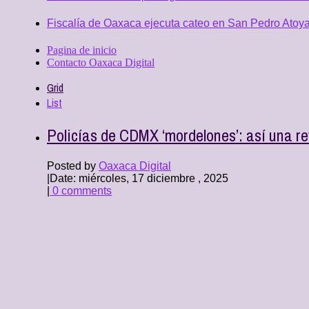
Fiscalía de Oaxaca ejecuta cateo en San Pedro Atoya
Pagina de inicio
Contacto Oaxaca Digital
Grid
List
Policías de CDMX ‘mordelones’: así una re
Posted by
Oaxaca Digital
|
Date: miércoles, 17 diciembre , 2025
|
0 comments