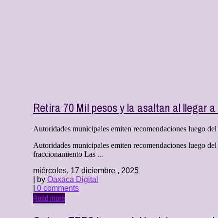
Retira 70 Mil pesos y la asaltan al llegar a
Autoridades municipales emiten recomendaciones luego del
Autoridades municipales emiten recomendaciones luego del 
fraccionamiento Las ...
miércoles, 17 diciembre , 2025
| by
Oaxaca Digital
|
0 comments
Read more