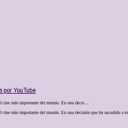
e por YouTube
el cine más importante del mundo. En una decis ...
el cine más importante del mundo. En una decisión que ha sacudido a tod