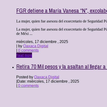
FGR detiene a María Vanesa “N”, excola
La mujer, quien fue asesora del exsecretario de Seguridad Púb
La mujer, quien fue asesora del exsecretario de Seguridad P
de Méxi ...
miércoles, 17 diciembre , 2025
| by
Oaxaca Digital
|
0 comments
Read more
Retira 70 Mil pesos y la asaltan al llegar a
Posted by
Oaxaca Digital
|
Date: miércoles, 17 diciembre , 2025
|
0 comments