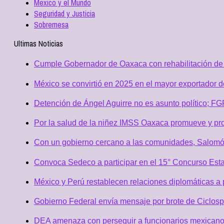
Mexico y el Mundo
Seguridad y Justicia
Sobremesa
Ultimas Noticias
Cumple Gobernador de Oaxaca con rehabilitación de 
México se convirtió en 2025 en el mayor exportador 
Detención de Ángel Aguirre no es asunto político; F
Por la salud de la niñez IMSS Oaxaca promueve y pro
Con un gobierno cercano a las comunidades, Salomó
Convoca Sedeco a participar en el 15° Concurso Est
México y Perú restablecen relaciones diplomáticas a 
Gobierno Federal envía mensaje por brote de Ciclospo
DEA amenaza con perseguir a funcionarios mexicano