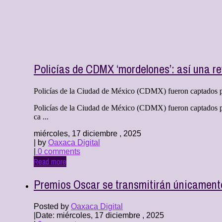
Policías de CDMX ‘mordelones’: así una re
Policías de la Ciudad de México (CDMX) fueron captados pid
Policías de la Ciudad de México (CDMX) fueron captados pi
ca ...
miércoles, 17 diciembre , 2025
| by
Oaxaca Digital
|
0 comments
Read more
Premios Oscar se transmitirán únicament
Posted by
Oaxaca Digital
|
Date: miércoles, 17 diciembre , 2025