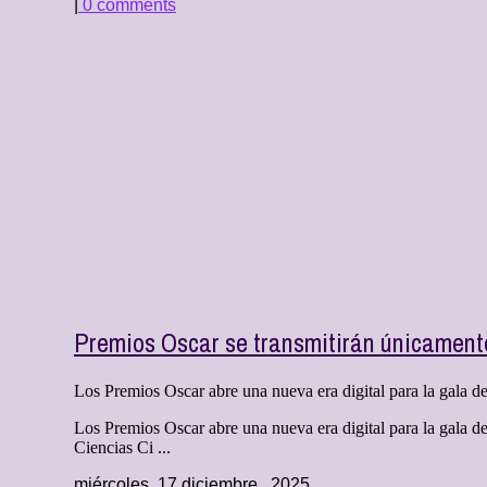
|
0 comments
Premios Oscar se transmitirán únicament
Los Premios Oscar abre una nueva era digital para la gala d
Los Premios Oscar abre una nueva era digital para la gala d
Ciencias Ci ...
miércoles, 17 diciembre , 2025