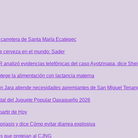
carretera de Santa María Ecatepec
de cerveza en el mundo: Sader
GR analizó evidencias telefónicas del caso Ayotzinapa, dice Sh
tege la alimentación con lactancia materna
n Jara atiende necesidades apremiantes de San Miguel Tenan
atal del Juguete Popular Oaxaqueño 2026
partir de Hoy
riasis y dice Cómo evitar diarrea explosiva
s que protejan al CJNG