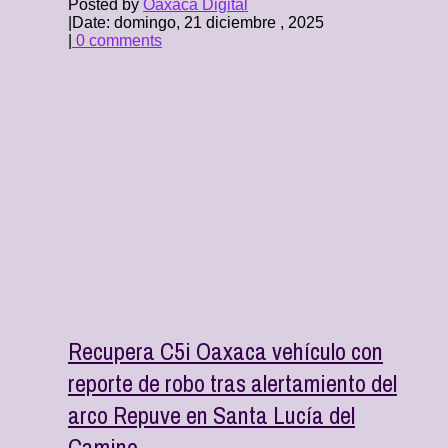
Posted by
Oaxaca Digital
|
Date: domingo, 21 diciembre , 2025
|
0 comments
Recupera C5i Oaxaca vehículo con
reporte de robo tras alertamiento del
arco Repuve en Santa Lucía del
Camino