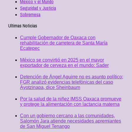
Mexico y el Mundo
Seguridad y Justicia
Sobremesa
Ultimas Noticias
Cumple Gobernador de Oaxaca con
rehabilitación de carretera de Santa María
Ecatepec
México se convirtió en 2025 en el mayor
exportador de cerveza en el mundo: Sader
Detención de Ángel Aguirre no es asunto político;
FGR analizó evidencias telefónicas del caso
Ayotzinapa, dice Sheinbaum
Por la salud de la niñez IMSS Oaxaca promueve
y protege la alimentación con lactancia materna
Con un gobierno cercano a las comunidades,
Salomón Jara atiende necesidades apremiantes
de San Miguel Tenango