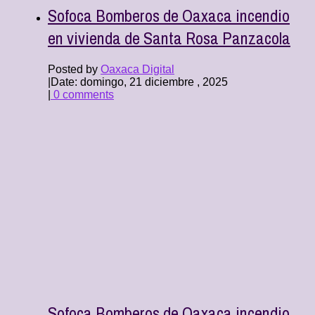
Sofoca Bomberos de Oaxaca incendio
en vivienda de Santa Rosa Panzacola
Posted by
Oaxaca Digital
|
Date: domingo, 21 diciembre , 2025
|
0 comments
Sofoca Bomberos de Oaxaca incendio