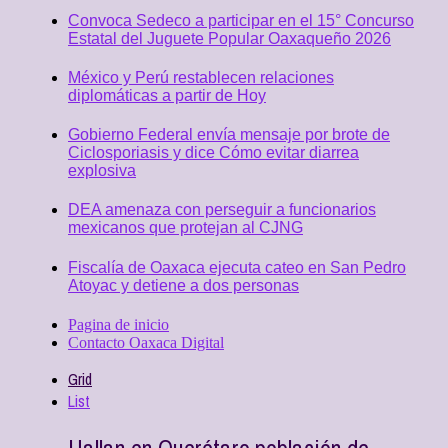
Convoca Sedeco a participar en el 15° Concurso
Estatal del Juguete Popular Oaxaqueño 2026
México y Perú restablecen relaciones
diplomáticas a partir de Hoy
Gobierno Federal envía mensaje por brote de
Ciclosporiasis y dice Cómo evitar diarrea
explosiva
DEA amenaza con perseguir a funcionarios
mexicanos que protejan al CJNG
Fiscalía de Oaxaca ejecuta cateo en San Pedro
Atoyac y detiene a dos personas
Pagina de inicio
Contacto Oaxaca Digital
Grid
List
Hallan en Querétaro población de