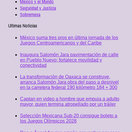
Mexico y el Mundo
Seguridad y Justicia
Sobremesa
Ultimas Noticias
México suma tres oros en última jornada de los
Juegos Centroamericanos y del Caribe
Inaugura Salomón Jara pavimentación de calle
en Pueblo Nuevo; fortalece movilidad y
conectividad
La transformación de Oaxaca se construye,
arranca Salomón Jara obra del paso a desnivel
en la carretera federal 190 kilómetro 184 + 300
Captan en video a hombre que empuja a adulto
mayor, quien termina atropellado por un tráiler
Selección Mexicana Sub-20 consigue boleto a
los Juegos Olímpicos 2028