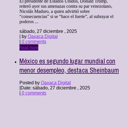
El presidente de Estados Unidos, Donald Trump,
reiteró ayer sus amenazas contra su par venezolano,
Nicolás Maduro, a quien advirtió sobre
“consecuencias” si se “hace el fuerte”, al subrayar el
poderos ...
sábado, 27 diciembre , 2025
| by
Oaxaca Digital
|
0 comments
Read more
México es segundo lugar mundial con
menor desempleo, destaca Sheinbaum
Posted by
Oaxaca Digital
|
Date: sábado, 27 diciembre , 2025
|
0 comments