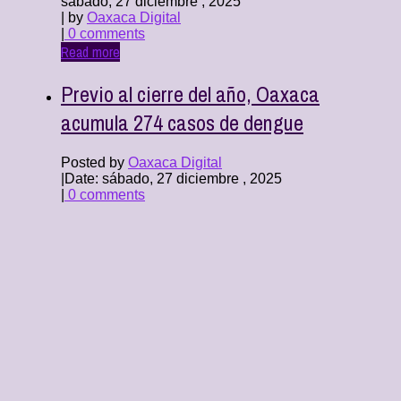
sábado, 27 diciembre , 2025
| by
Oaxaca Digital
|
0 comments
Read more
Previo al cierre del año, Oaxaca
acumula 274 casos de dengue
Posted by
Oaxaca Digital
|
Date: sábado, 27 diciembre , 2025
|
0 comments