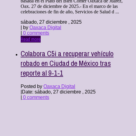
basada en el Plato del Bien Comer Oaxaca de Juárez,
Oax. 27 de diciembre de 2025.- En el marco de las
celebraciones de fin de año, Servicios de Salud d ...
sábado, 27 diciembre , 2025
| by
Oaxaca Digital
|
0 comments
Read more
Colabora C5i a recuperar vehículo
robado en Ciudad de México tras
reporte al 9-1-1
Posted by
Oaxaca Digital
|
Date: sábado, 27 diciembre , 2025
|
0 comments