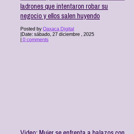
ladrones que intentaron robar su
negocio y ellos salen huyendo
Posted by
Oaxaca Digital
|
Date: sábado, 27 diciembre , 2025
|
0 comments
Video: Mujer se enfrenta a balazos con