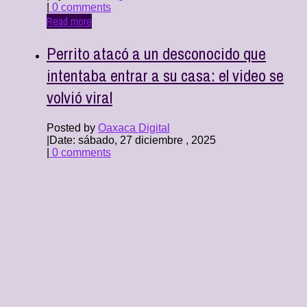
|
0 comments
Read more
Perrito atacó a un desconocido que
intentaba entrar a su casa: el video se
volvió viral
Posted by
Oaxaca Digital
|
Date: sábado, 27 diciembre , 2025
|
0 comments