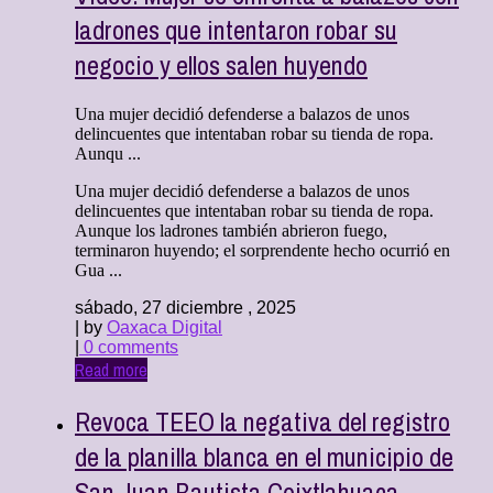
ladrones que intentaron robar su
negocio y ellos salen huyendo
Una mujer decidió defenderse a balazos de unos
delincuentes que intentaban robar su tienda de ropa.
Aunqu ...
Una mujer decidió defenderse a balazos de unos
delincuentes que intentaban robar su tienda de ropa.
Aunque los ladrones también abrieron fuego,
terminaron huyendo; el sorprendente hecho ocurrió en
Gua ...
sábado, 27 diciembre , 2025
| by
Oaxaca Digital
|
0 comments
Read more
Revoca TEEO la negativa del registro
de la planilla blanca en el municipio de
San Juan Bautista Coixtlahuaca