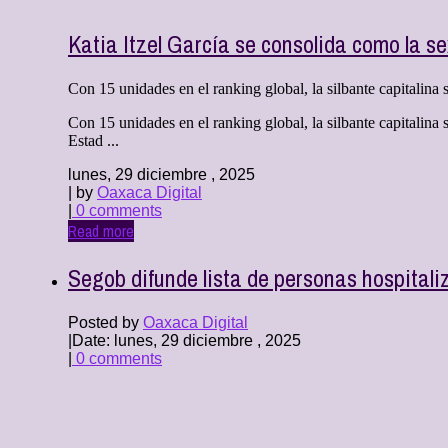
Katia Itzel García se consolida como la s
Con 15 unidades en el ranking global, la silbante capitalina se
Con 15 unidades en el ranking global, la silbante capitalina
Estad ...
lunes, 29 diciembre , 2025
| by
Oaxaca Digital
|
0 comments
Read more
Segob difunde lista de personas hospitali
Posted by
Oaxaca Digital
|
Date: lunes, 29 diciembre , 2025
|
0 comments