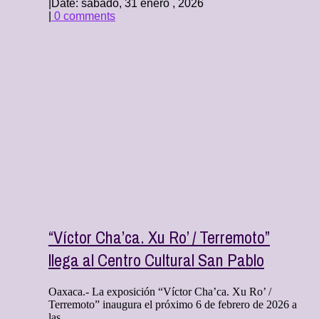
|
Date: sábado, 31 enero , 2026
|
0 comments
“Víctor Cha’ca. Xu Ro’ / Terremoto”
llega al Centro Cultural San Pablo
Oaxaca.- La exposición “Víctor Cha’ca. Xu Ro’ /
Terremoto” inaugura el próximo 6 de febrero de 2026 a
las ...