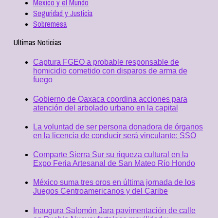
Mexico y el Mundo
Seguridad y Justicia
Sobremesa
Ultimas Noticias
Captura FGEO a probable responsable de
homicidio cometido con disparos de arma de
fuego
Gobierno de Oaxaca coordina acciones para
atención del arbolado urbano en la capital
La voluntad de ser persona donadora de órganos
en la licencia de conducir será vinculante: SSO
Comparte Sierra Sur su riqueza cultural en la
Expo Feria Artesanal de San Mateo Río Hondo
México suma tres oros en última jornada de los
Juegos Centroamericanos y del Caribe
Inaugura Salomón Jara pavimentación de calle