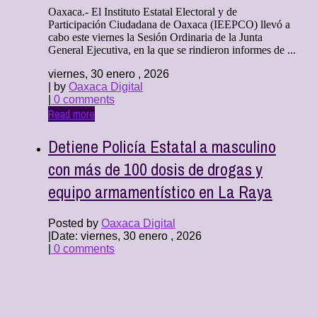
Oaxaca.- El Instituto Estatal Electoral y de
Participación Ciudadana de Oaxaca (IEEPCO) llevó a
cabo este viernes la Sesión Ordinaria de la Junta
General Ejecutiva, en la que se rindieron informes de ...
viernes, 30 enero , 2026
| by
Oaxaca Digital
|
0 comments
Read more
Detiene Policía Estatal a masculino
con más de 100 dosis de drogas y
equipo armamentístico en La Raya
Posted by
Oaxaca Digital
|
Date: viernes, 30 enero , 2026
|
0 comments