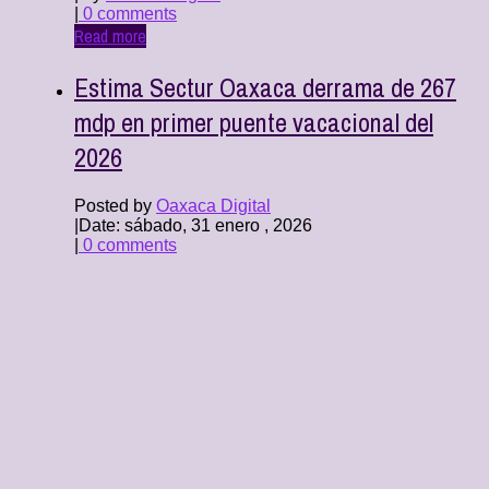
|
0 comments
Read more
Estima Sectur Oaxaca derrama de 267
mdp en primer puente vacacional del
2026
Posted by
Oaxaca Digital
|
Date: sábado, 31 enero , 2026
|
0 comments