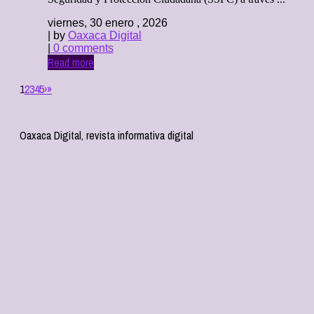
viernes, 30 enero , 2026
| by
Oaxaca Digital
|
0 comments
Read more
1
2
3
4
5
›
»
Oaxaca Digital, revista informativa digital