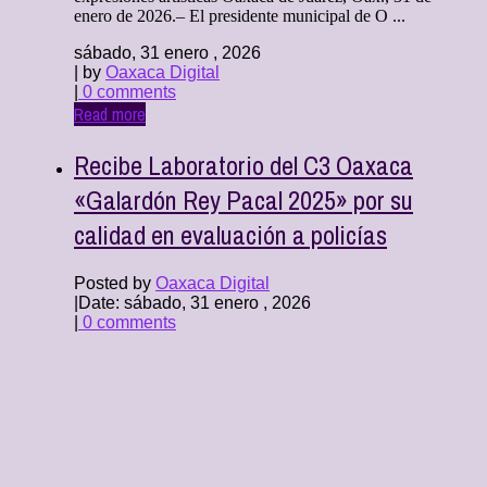
enero de 2026.– El presidente municipal de O ...
sábado, 31 enero , 2026
| by
Oaxaca Digital
|
0 comments
Read more
Recibe Laboratorio del C3 Oaxaca
«Galardón Rey Pacal 2025» por su
calidad en evaluación a policías
Posted by
Oaxaca Digital
|
Date: sábado, 31 enero , 2026
|
0 comments