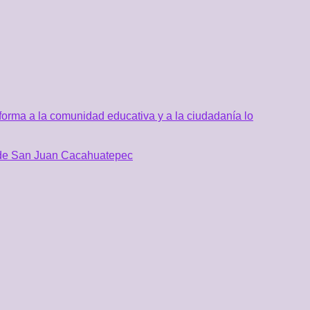
orma a la comunidad educativa y a la ciudadanía lo
al de San Juan Cacahuatepec