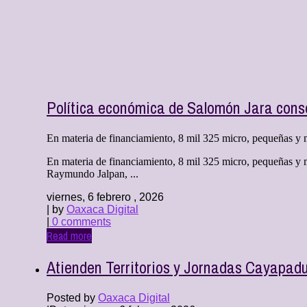
Política económica de Salomón Jara conso
En materia de financiamiento, 8 mil 325 micro, pequeñas y m
En materia de financiamiento, 8 mil 325 micro, pequeñas y 
Raymundo Jalpan, ...
viernes, 6 febrero , 2026
| by
Oaxaca Digital
|
0 comments
Read more
Atienden Territorios y Jornadas Cayapad
Posted by
Oaxaca Digital