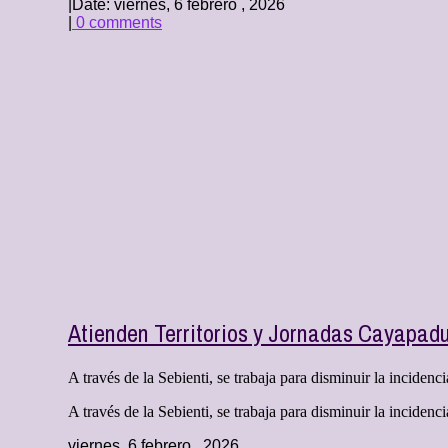
|
Date: viernes, 6 febrero , 2026
|
0 comments
Atienden Territorios y Jornadas Cayapad
A través de la Sebienti, se trabaja para disminuir la incidenci
A través de la Sebienti, se trabaja para disminuir la incidenc
viernes, 6 febrero , 2026