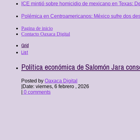
ICE mintió sobre homicidio de mexicano en Texas: D
Polémica en Centroamericanos: México sufre dos desc
Pagina de inicio
Contacto Oaxaca Digital
Grid
List
Política económica de Salomón Jara conso
Posted by
Oaxaca Digital
|
Date: viernes, 6 febrero , 2026
|
0 comments