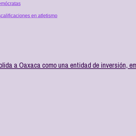
emócratas
alificaciones en atletismo
lida a Oaxaca como una entidad de inversión, em