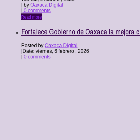
| by
Oaxaca Digital
|
0 comments
Read more
Fortalece Gobierno de Oaxaca la mejora 
Posted by
Oaxaca Digital
|
Date: viernes, 6 febrero , 2026
|
0 comments