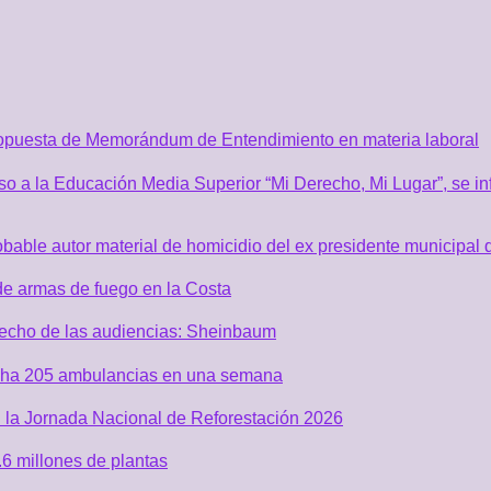
ropuesta de Memorándum de Entendimiento en materia laboral
o a la Educación Media Superior “Mi Derecho, Mi Lugar”, se inf
robable autor material de homicidio del ex presidente municip
de armas de fuego en la Costa
recho de las audiencias: Sheinbaum
acha 205 ambulancias en una semana
 la Jornada Nacional de Reforestación 2026
6 millones de plantas