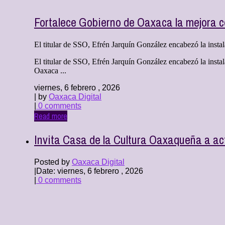
Fortalece Gobierno de Oaxaca la mejora 
El titular de SSO, Efrén Jarquín González encabezó la instal
El titular de SSO, Efrén Jarquín González encabezó la instal
Oaxaca ...
viernes, 6 febrero , 2026
| by
Oaxaca Digital
|
0 comments
Read more
Invita Casa de la Cultura Oaxaqueña a act
Posted by
Oaxaca Digital
|
Date: viernes, 6 febrero , 2026
|
0 comments