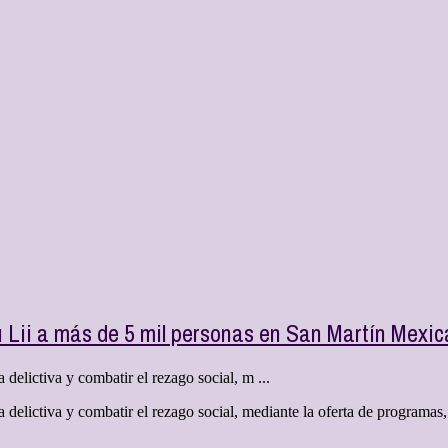
u Lii a más de 5 mil personas en San Martín Mexi
a delictiva y combatir el rezago social, m ...
ia delictiva y combatir el rezago social, mediante la oferta de programas