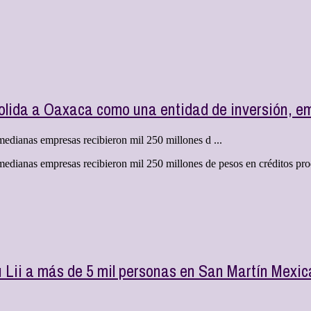
lida a Oaxaca como una entidad de inversión, em
edianas empresas recibieron mil 250 millones d ...
medianas empresas recibieron mil 250 millones de pesos en créditos pro
u Lii a más de 5 mil personas en San Martín Mexi