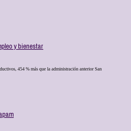
pleo y bienestar
ductivos, 454 % más que la administración anterior San
capam