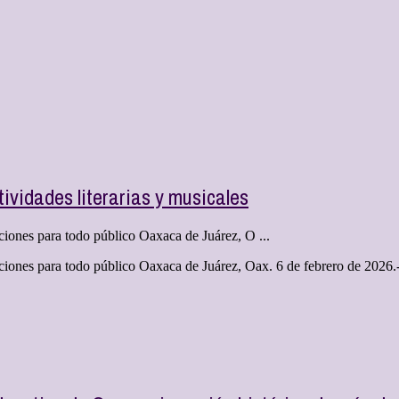
ividades literarias y musicales
aciones para todo público Oaxaca de Juárez, O ...
ciones para todo público Oaxaca de Juárez, Oax. 6 de febrero de 2026.- D