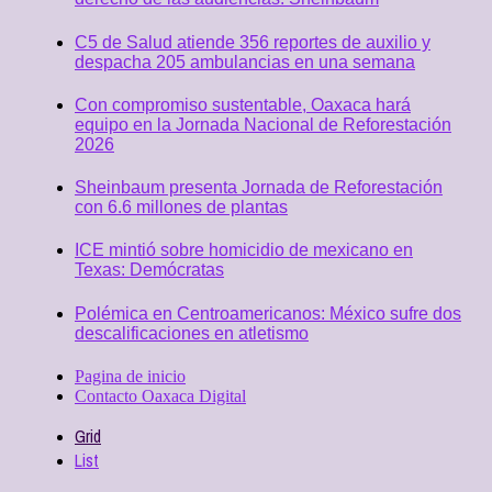
C5 de Salud atiende 356 reportes de auxilio y
despacha 205 ambulancias en una semana
Con compromiso sustentable, Oaxaca hará
equipo en la Jornada Nacional de Reforestación
2026
Sheinbaum presenta Jornada de Reforestación
con 6.6 millones de plantas
ICE mintió sobre homicidio de mexicano en
Texas: Demócratas
Polémica en Centroamericanos: México sufre dos
descalificaciones en atletismo
Pagina de inicio
Contacto Oaxaca Digital
Grid
List