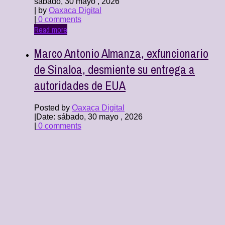
sábado, 30 mayo , 2026
| by
Oaxaca Digital
|
0 comments
Read more
Marco Antonio Almanza, exfuncionario
de Sinaloa, desmiente su entrega a
autoridades de EUA
Posted by
Oaxaca Digital
|
Date: sábado, 30 mayo , 2026
|
0 comments