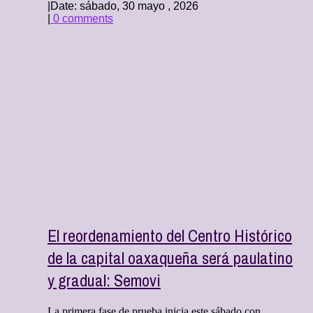
|
Date: sábado, 30 mayo , 2026
|
0 comments
El reordenamiento del Centro Histórico
de la capital oaxaqueña será paulatino
y gradual: Semovi
La primera fase de prueba inicia este sábado con