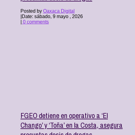
Posted by
Oaxaca Digital
|
Date: sábado, 9 mayo , 2026
|
0 comments
FGEO detiene en operativo a ‘El
Chango’ y ‘Toña’ en la Costa, asegura
presuntas dosis de drogas