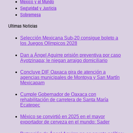
Mexico y el Mundo
Seguridad y Justicia
Sobremesa
Ultimas Noticias
Selección Mexicana Sub-20 consigue boleto a
los Juegos Olímpicos 2028
Dan a Ángel Aguirre prisión preventiva por caso
Ayotzinapa; le niegan arraigo domiciliario
Concluye DIF Oaxaca gira de atención a
agencias municipales de Montoya y San Martín
Mexicapam
Cumple Gobernador de Oaxaca con
rehabilitación de carretera de Santa María
Ecatepec
México se convirtió en 2025 en el mayor
exportador de cerveza en el mundo: Sader