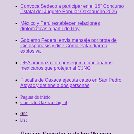
Convoca Sedeco a participar en el 15° Concurso
Estatal del Juguete Popular Oaxaqueño 2026
México y Perú restablecen relaciones
diplomáticas a partir de Hoy
Gobierno Federal envía mensaje por brote de
Ciclosporiasis y dice Cómo evitar diarrea
explosiva
DEA amenaza con perseguir a funcionarios
mexicanos que protejan al CJNG
Fiscalía de Oaxaca ejecuta cateo en San Pedro
Atoyac y detiene a dos personas
Pagina de inicio
Contacto Oaxaca Digital
Grid
List
Realiza Secretaría de las Mujeres