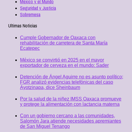
Mexico y el Mundo
Seguridad y Justicia
Sobremesa
Ultimas Noticias
Cumple Gobernador de Oaxaca con
rehabilitación de carretera de Santa María
Ecatepec
México se convirtió en 2025 en el mayor
exportador de cerveza en el mundo: Sader
Detención de Ángel Aguirre no es asunto político;
FGR analizó evidencias telefónicas del caso
Ayotzinapa, dice Sheinbaum
Por la salud de la niñez IMSS Oaxaca promueve
y protege la alimentación con lactancia materna
Con un gobierno cercano a las comunidades,
Salomón Jara atiende necesidades apremiantes
de San Miguel Tenango