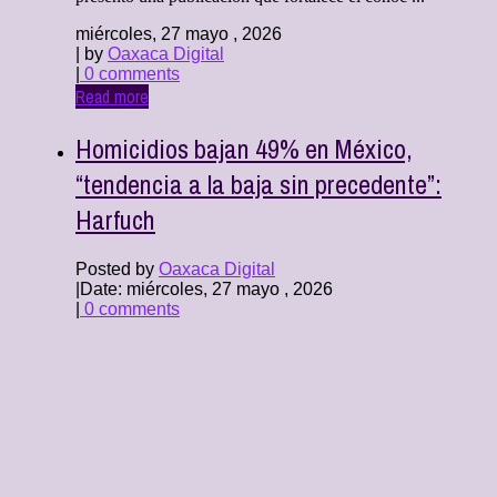
miércoles, 27 mayo , 2026
| by
Oaxaca Digital
|
0 comments
Read more
Homicidios bajan 49% en México,
“tendencia a la baja sin precedente”:
Harfuch
Posted by
Oaxaca Digital
|
Date: miércoles, 27 mayo , 2026
|
0 comments