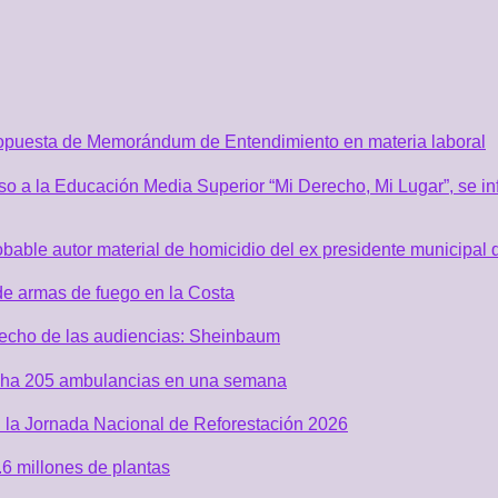
ropuesta de Memorándum de Entendimiento en materia laboral
o a la Educación Media Superior “Mi Derecho, Mi Lugar”, se inf
robable autor material de homicidio del ex presidente municip
de armas de fuego en la Costa
recho de las audiencias: Sheinbaum
acha 205 ambulancias en una semana
 la Jornada Nacional de Reforestación 2026
6 millones de plantas