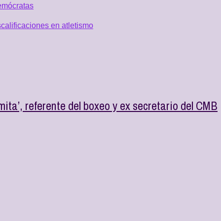
emócratas
alificaciones en atletismo
ita’, referente del boxeo y ex secretario del CMB