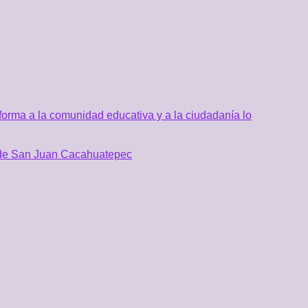
orma a la comunidad educativa y a la ciudadanía lo
al de San Juan Cacahuatepec