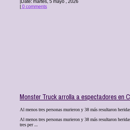
|
Date: martes, 5 mayo , 2026
|
0 comments
Monster Truck arrolla a espectadores en 
Al menos tres personas murieron y 38 más resultaron heridas
Al menos tres personas murieron y 38 más resultaron herida
tres per ...