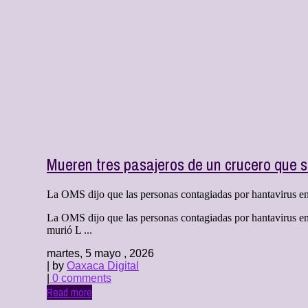
Mueren tres pasajeros de un crucero que s
La OMS dijo que las personas contagiadas por hantavirus en 
La OMS dijo que las personas contagiadas por hantavirus en 
murió L ...
martes, 5 mayo , 2026
| by
Oaxaca Digital
|
0 comments
Read more