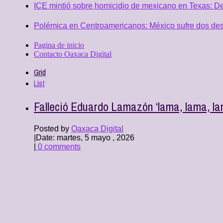
ICE mintió sobre homicidio de mexicano en Texas: D
Polémica en Centroamericanos: México sufre dos desc
Pagina de inicio
Contacto Oaxaca Digital
Grid
List
Falleció Eduardo Lamazón ‘lama, lama, lam
Posted by
Oaxaca Digital
|
Date: martes, 5 mayo , 2026
|
0 comments