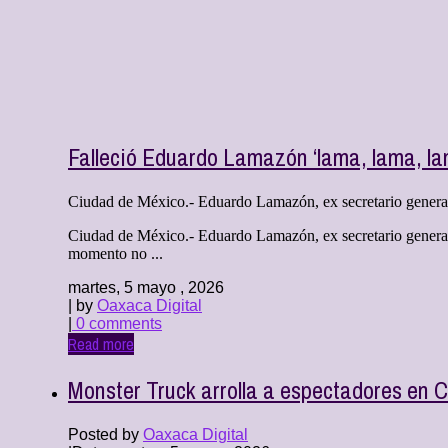
Falleció Eduardo Lamazón ‘lama, lama, lam
Ciudad de México.- Eduardo Lamazón, ex secretario general 
Ciudad de México.- Eduardo Lamazón, ex secretario general d
momento no ...
martes, 5 mayo , 2026
| by
Oaxaca Digital
|
0 comments
Read more
Monster Truck arrolla a espectadores en 
Posted by
Oaxaca Digital