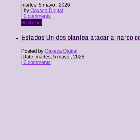
martes, 5 mayo , 2026
| by
Oaxaca Digital
|
0 comments
Read more
Estados Unidos plantea atacar al narco c
Posted by
Oaxaca Digital
|
Date: martes, 5 mayo , 2026
|
0 comments