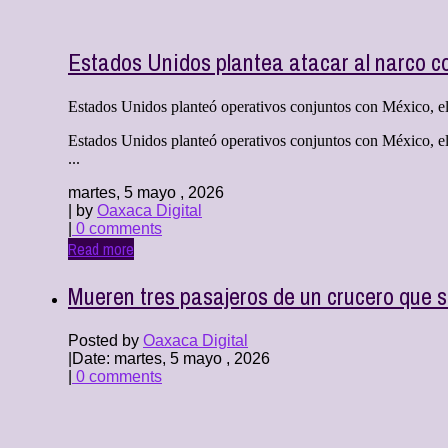
Estados Unidos plantea atacar al narco c
Estados Unidos planteó operativos conjuntos con México, el u
Estados Unidos planteó operativos conjuntos con México, el us
...
martes, 5 mayo , 2026
| by
Oaxaca Digital
|
0 comments
Read more
Mueren tres pasajeros de un crucero que s
Posted by
Oaxaca Digital
|
Date: martes, 5 mayo , 2026
|
0 comments