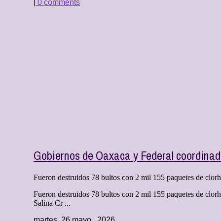
|
0 comments
Gobiernos de Oaxaca y Federal coordinado
Fueron destruidos 78 bultos con 2 mil 155 paquetes de clorhi
Fueron destruidos 78 bultos con 2 mil 155 paquetes de clorh
Salina Cr ...
martes, 26 mayo , 2026