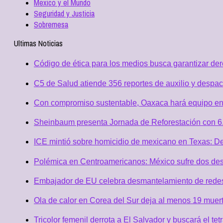
Mexico y el Mundo
Seguridad y Justicia
Sobremesa
Ultimas Noticias
Código de ética para los medios busca garantizar de
C5 de Salud atiende 356 reportes de auxilio y desp
Con compromiso sustentable, Oaxaca hará equipo en
Sheinbaum presenta Jornada de Reforestación con 6.
ICE mintió sobre homicidio de mexicano en Texas: D
Polémica en Centroamericanos: México sufre dos desc
Embajador de EU celebra desmantelamiento de redes 
Ola de calor en Corea del Sur deja al menos 19 muert
Tricolor femenil derrota a El Salvador y buscará el