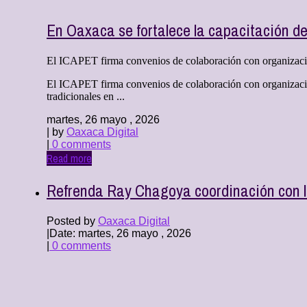
En Oaxaca se fortalece la capacitación d
El ICAPET firma convenios de colaboración con organizacione
El ICAPET firma convenios de colaboración con organizacion
tradicionales en ...
martes, 26 mayo , 2026
| by
Oaxaca Digital
|
0 comments
Read more
Refrenda Ray Chagoya coordinación con la
Posted by
Oaxaca Digital
|
Date: martes, 26 mayo , 2026
|
0 comments