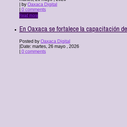
| by
Oaxaca Digital
|
0 comments
Read more
En Oaxaca se fortalece la capacitación d
Posted by
Oaxaca Digital
|
Date: martes, 26 mayo , 2026
|
0 comments