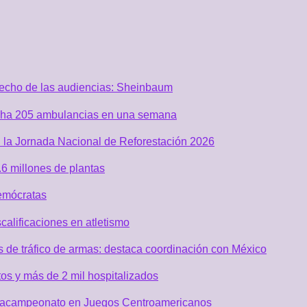
recho de las audiencias: Sheinbaum
acha 205 ambulancias en una semana
 la Jornada Nacional de Reforestación 2026
6 millones de plantas
emócratas
alificaciones en atletismo
de tráfico de armas: destaca coordinación con México
os y más de 2 mil hospitalizados
 tetracampeonato en Juegos Centroamericanos