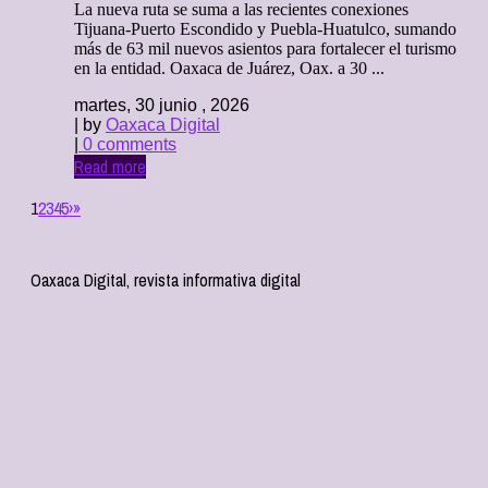
La nueva ruta se suma a las recientes conexiones
Tijuana-Puerto Escondido y Puebla-Huatulco, sumando
más de 63 mil nuevos asientos para fortalecer el turismo
en la entidad. Oaxaca de Juárez, Oax. a 30 ...
martes, 30 junio , 2026
| by
Oaxaca Digital
|
0 comments
Read more
1
2
3
4
5
›
»
Oaxaca Digital, revista informativa digital