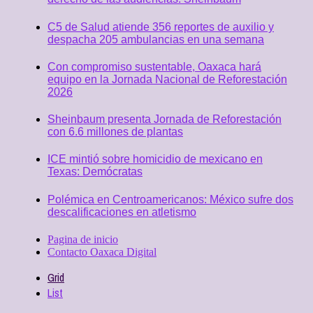
C5 de Salud atiende 356 reportes de auxilio y
despacha 205 ambulancias en una semana
Con compromiso sustentable, Oaxaca hará
equipo en la Jornada Nacional de Reforestación
2026
Sheinbaum presenta Jornada de Reforestación
con 6.6 millones de plantas
ICE mintió sobre homicidio de mexicano en
Texas: Demócratas
Polémica en Centroamericanos: México sufre dos
descalificaciones en atletismo
Pagina de inicio
Contacto Oaxaca Digital
Grid
List