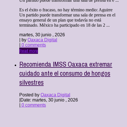
Un partido puede transformar una sala de prensa en e ...
Es el éxito o fracaso, no hay término medio: Aguirre
Un partido puede transformar una sala de prensa en el
ensayo general de un plan que todavía no está
terminado. México ha participado en 18 de las 2 ...
martes, 30 junio , 2026
| by
Oaxaca Digital
|
0 comments
Read more
Recomienda IMSS Oaxaca extremar
cuidado ante el consumo de hongos
silvestres
Posted by
Oaxaca Digital
|
Date: martes, 30 junio , 2026
|
0 comments