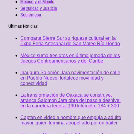
Mexico y el Mundo
Seguridad y Justicia
Sobremesa
Ultimas Noticias
Comparte Sierra Sur su riqueza cultural en la
Expo Feria Artesanal de San Mateo Río Hondo
México suma tres oros en última jornada de los
Juegos Centroamericanos y del Caribe
Inaugura Salomón Jara pavimentación de calle
en Pueblo Nuevo; fortalece movilidad y
conectividad
La transformación de Oaxaca se construye,
arranca Salomón Jara obra del paso a desnivel
en la carretera federal 190 kilómetro 184 + 300
Captan en video a hombre que empuja a adulto
mayor, quien termina atropellado por un tráiler