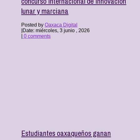
concurso internacional de innovación
lunar y marciana
Posted by
Oaxaca Digital
|
Date: miércoles, 3 junio , 2026
|
0 comments
Estudiantes oaxaqueños ganan