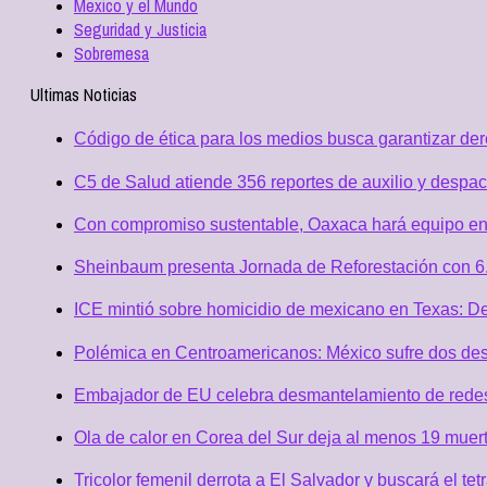
Mexico y el Mundo
Seguridad y Justicia
Sobremesa
Ultimas Noticias
Código de ética para los medios busca garantizar de
C5 de Salud atiende 356 reportes de auxilio y desp
Con compromiso sustentable, Oaxaca hará equipo en
Sheinbaum presenta Jornada de Reforestación con 6.
ICE mintió sobre homicidio de mexicano en Texas: D
Polémica en Centroamericanos: México sufre dos desc
Embajador de EU celebra desmantelamiento de redes 
Ola de calor en Corea del Sur deja al menos 19 muert
Tricolor femenil derrota a El Salvador y buscará el