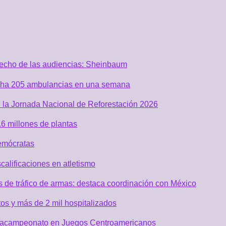
recho de las audiencias: Sheinbaum
acha 205 ambulancias en una semana
 la Jornada Nacional de Reforestación 2026
6 millones de plantas
emócratas
alificaciones en atletismo
de tráfico de armas: destaca coordinación con México
os y más de 2 mil hospitalizados
 tetracampeonato en Juegos Centroamericanos