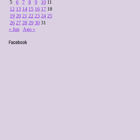
5
6
7
8
9
10
11
12
13
14
15
16
17
18
19
20
21
22
23
24
25
26
27
28
29
30
31
« Jun
Ago »
Facebook