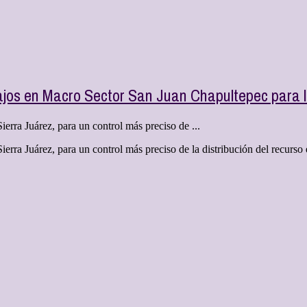
ajos en Macro Sector San Juan Chapultepec para l
ierra Juárez, para un control más preciso de ...
 Sierra Juárez, para un control más preciso de la distribución del recu