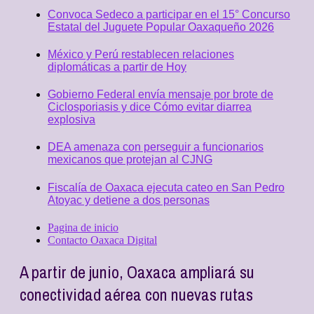
Convoca Sedeco a participar en el 15° Concurso
Estatal del Juguete Popular Oaxaqueño 2026
México y Perú restablecen relaciones
diplomáticas a partir de Hoy
Gobierno Federal envía mensaje por brote de
Ciclosporiasis y dice Cómo evitar diarrea
explosiva
DEA amenaza con perseguir a funcionarios
mexicanos que protejan al CJNG
Fiscalía de Oaxaca ejecuta cateo en San Pedro
Atoyac y detiene a dos personas
Pagina de inicio
Contacto Oaxaca Digital
A partir de junio, Oaxaca ampliará su
conectividad aérea con nuevas rutas