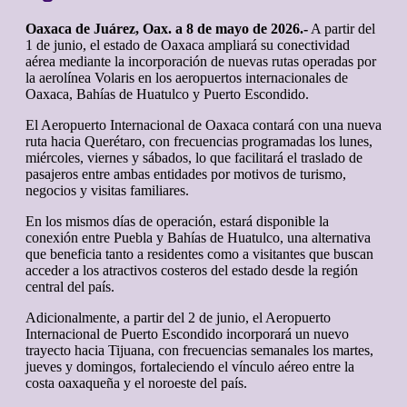
Oaxaca de Juárez, Oax. a 8 de mayo de 2026.-
A partir del
1 de junio, el estado de Oaxaca ampliará su conectividad
aérea mediante la incorporación de nuevas rutas operadas por
la aerolínea Volaris en los aeropuertos internacionales de
Oaxaca, Bahías de Huatulco y Puerto Escondido.
El Aeropuerto Internacional de Oaxaca contará con una nueva
ruta hacia Querétaro, con frecuencias programadas los lunes,
miércoles, viernes y sábados, lo que facilitará el traslado de
pasajeros entre ambas entidades por motivos de turismo,
negocios y visitas familiares.
En los mismos días de operación, estará disponible la
conexión entre Puebla y Bahías de Huatulco, una alternativa
que beneficia tanto a residentes como a visitantes que buscan
acceder a los atractivos costeros del estado desde la región
central del país.
Adicionalmente, a partir del 2 de junio, el Aeropuerto
Internacional de Puerto Escondido incorporará un nuevo
trayecto hacia Tijuana, con frecuencias semanales los martes,
jueves y domingos, fortaleciendo el vínculo aéreo entre la
costa oaxaqueña y el noroeste del país.