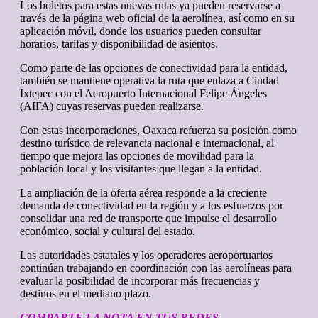
Los boletos para estas nuevas rutas ya pueden reservarse a
través de la página web oficial de la aerolínea, así como en su
aplicación móvil, donde los usuarios pueden consultar
horarios, tarifas y disponibilidad de asientos.
Como parte de las opciones de conectividad para la entidad,
también se mantiene operativa la ruta que enlaza a Ciudad
Ixtepec con el Aeropuerto Internacional Felipe Ángeles
(AIFA) cuyas reservas pueden realizarse.
Con estas incorporaciones, Oaxaca refuerza su posición como
destino turístico de relevancia nacional e internacional, al
tiempo que mejora las opciones de movilidad para la
población local y los visitantes que llegan a la entidad.
La ampliación de la oferta aérea responde a la creciente
demanda de conectividad en la región y a los esfuerzos por
consolidar una red de transporte que impulse el desarrollo
económico, social y cultural del estado.
Las autoridades estatales y los operadores aeroportuarios
continúan trabajando en coordinación con las aerolíneas para
evaluar la posibilidad de incorporar más frecuencias y
destinos en el mediano plazo.
COMPARTE LA NOTA EN TUS REDES