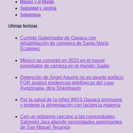
Mexico y el Mundo
Seguridad y Justicia
Sobremesa
Ultimas Noticias
Cumple Gobernador de Oaxaca con
rehabilitación de carretera de Santa María
Ecatepec
México se convirtió en 2025 en el mayor
exportador de cerveza en el mundo: Sader
Detención de Ángel Aguirre no es asunto político;
FGR analizó evidencias telefónicas del caso
Ayotzinapa, dice Sheinbaum
Por la salud de la niñez IMSS Oaxaca promueve
y protege la alimentación con lactancia materna
Con un gobierno cercano a las comunidades,
Salomón Jara atiende necesidades apremiantes
de San Miguel Tenango