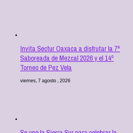
Invita Sectur Oaxaca a disfrutar la 7ª
Saboreada de Mezcal 2026 y el 14º
Torneo de Pez Vela
viernes, 7 agosto , 2026
Se une la Sierra Sur para celebrar la