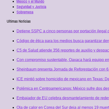
Mexico y el Mundo
Seguridad y Justicia
Sobremesa
Ultimas Noticias
Detiene SSPC a cinco personas por portación ilegal 
Código de ética para los medios busca garantizar de
C5 de Salud atiende 356 reportes de auxilio y desp
Con compromiso sustentable, Oaxaca hará equipo en
Sheinbaum presenta Jornada de Reforestación con 6.
ICE mintió sobre homicidio de mexicano en Texas: D
Polémica en Centroamericanos: México sufre dos desc
Embajador de EU celebra desmantelamiento de redes 
Ola de calor en Corea del Sur deja al menos 19 muert