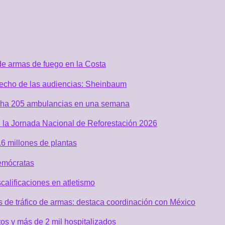
de armas de fuego en la Costa
recho de las audiencias: Sheinbaum
acha 205 ambulancias en una semana
 la Jornada Nacional de Reforestación 2026
6 millones de plantas
emócratas
alificaciones en atletismo
de tráfico de armas: destaca coordinación con México
os y más de 2 mil hospitalizados