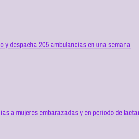
ilio y despacha 205 ambulancias en una semana
as a mujeres embarazadas y en periodo de lactan