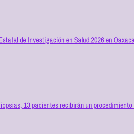
 Estatal de Investigación en Salud 2026 en Oaxac
opsias, 13 pacientes recibirán un procedimiento 