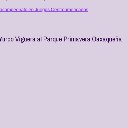
 tetracampeonato en Juegos Centroamericanos
l Yuroo Viguera al Parque Primavera Oaxaqueña