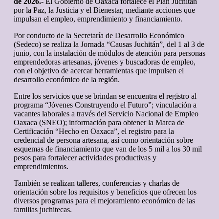
de 2026.-
El Gobierno de Oaxaca fortalece el Plan Juchitán
por la Paz, la Justicia y el Bienestar, mediante acciones que
impulsan el empleo, emprendimiento y financiamiento.
Por conducto de la Secretaría de Desarrollo Económico
(Sedeco) se realiza la Jornada “Causas Juchitán”, del 1 al 3 de
junio, con la instalación de módulos de atención para personas
emprendedoras artesanas, jóvenes y buscadoras de empleo,
con el objetivo de acercar herramientas que impulsen el
desarrollo económico de la región.
Entre los servicios que se brindan se encuentra el registro al
programa “Jóvenes Construyendo el Futuro”; vinculación a
vacantes laborales a través del Servicio Nacional de Empleo
Oaxaca (SNEO); información para obtener la Marca de
Certificación “Hecho en Oaxaca”, el registro para la
credencial de persona artesana, así como orientación sobre
esquemas de financiamiento que van de los 5 mil a los 30 mil
pesos para fortalecer actividades productivas y
emprendimientos.
También se realizan talleres, conferencias y charlas de
orientación sobre los requisitos y beneficios que ofrecen los
diversos programas para el mejoramiento económico de las
familias juchitecas.