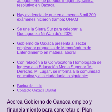
autogobierno de pueblos indígenas; ratifica
resolutivo en Oaxaca
Hay evidencia de que en al menos 3 mil 200
exámenes hicieron trampa: UNAM
Se une la Sierra Sur para celebrar la
Guelaguetza Ni Wan do’o 2026
Gobierno de Oaxaca presenta al sector
empleador propuesta de Memorándum de
Entendimiento en materia laboral
Con relación a la Convocatoria Homologada de
Ingreso a la Educación Media Superior “Mi
Derecho, Mi Lugar”, se informa a la comunidad
educativa y a la ciudadanía lo siguiente:
Pagina de inicio
Contacto Oaxaca Digital
Acerca Gobierno de Oaxaca empleo y
financiamiento para concretar el Plan