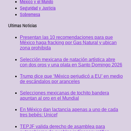
Mexico y el Mundo
Seguridad y Justicia
Sobremesa
Ultimas Noticias
Presentan las 10 recomendaciones para que
México haga fracking por Gas Natural y ubican
zona prohibida
Selección mexicana de natación artística abre
con dos oros y una plata en Santo Domingo 2026
Trump dice que ‘México perjudicó a EU’ en medio
de escándalos por aranceles
Selecciones mexicanas de tochito bandera
apuntan al oro en el Mundial
En México dan lactancia apenas a uno de cada
tres bebés: Unicef
TEPJF valida derecho de asamblea para