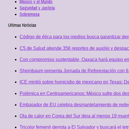
Mexico y el Mundo
Seguridad y Justicia
Sobremesa
Ultimas Noticias
Código de ética para los medios busca garantizar de
C5 de Salud atiende 356 reportes de auxilio y desp
Con compromiso sustentable, Oaxaca hará equipo en
Sheinbaum presenta Jornada de Reforestación con 6.
ICE mintió sobre homicidio de mexicano en Texas: D
Polémica en Centroamericanos: México sufre dos desc
Embajador de EU celebra desmantelamiento de redes 
Ola de calor en Corea del Sur deja al menos 19 muert
Tricolor femenil derrota a El Salvador y buscará el