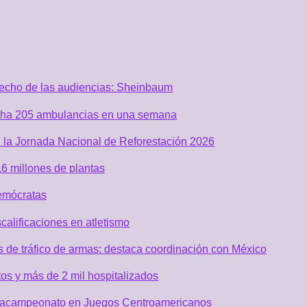
recho de las audiencias: Sheinbaum
acha 205 ambulancias en una semana
 la Jornada Nacional de Reforestación 2026
6 millones de plantas
emócratas
alificaciones en atletismo
de tráfico de armas: destaca coordinación con México
os y más de 2 mil hospitalizados
 tetracampeonato en Juegos Centroamericanos