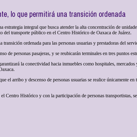
e, lo que permitirá una transición ordenada
estrategia integral que busca atender la alta concentración de unidades
to del transporte público en el Centro Histórico de Oaxaca de Juárez.
 transición ordenada para las personas usuarias y prestadoras del servi
so de personas pasajeras, y se reubicarán terminales en tres puntos estra
 garantizará la conectividad hacia inmuebles como hospitales, mercados y
 Oaxaca.
 que el arribo y descenso de personas usuarias se realice únicamente en
l Centro Histórico y con la participación de personas transportistas, 