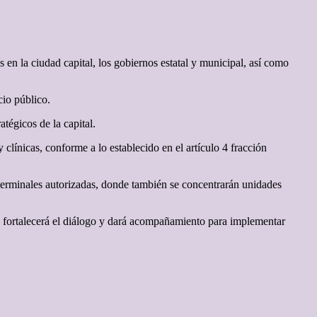
 en la ciudad capital, los gobiernos estatal y municipal, así como
cio público.
tégicos de la capital.
 clínicas, conforme a lo establecido en el artículo 4 fracción
 terminales autorizadas, donde también se concentrarán unidades
se fortalecerá el diálogo y dará acompañamiento para implementar