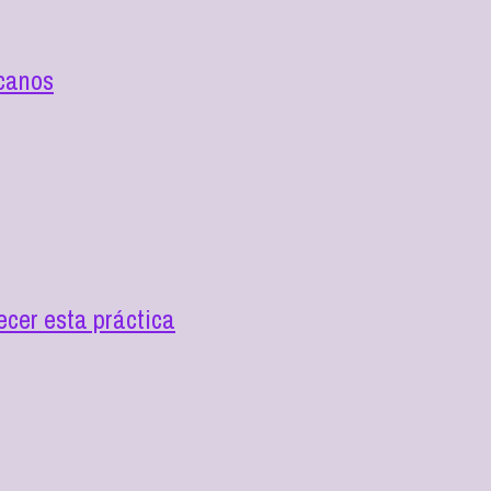
icanos
ecer esta práctica