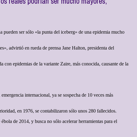
ros reales podrían ser mucho mayores,
a pueden ser sólo «la punta del iceberg» de una epidemia mucho
», advirtió en rueda de prensa Jane Halton, presidenta del
da con epidemias de la variante Zaire, más conocida, causante de la
la emergencia internacional, ya se sospecha de 10 veces más
rioridad, en 1976, se contabilizaron sólo unos 280 fallecidos.
 ébola de 2014, y busca no sólo acelerar herramientas para el