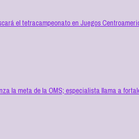
 buscará el tetracampeonato en Juegos Centroamer
a la meta de la OMS; especialista llama a fortal