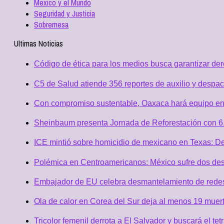
Mexico y el Mundo
Seguridad y Justicia
Sobremesa
Ultimas Noticias
Código de ética para los medios busca garantizar de
C5 de Salud atiende 356 reportes de auxilio y desp
Con compromiso sustentable, Oaxaca hará equipo en
Sheinbaum presenta Jornada de Reforestación con 6.
ICE mintió sobre homicidio de mexicano en Texas: D
Polémica en Centroamericanos: México sufre dos desc
Embajador de EU celebra desmantelamiento de redes 
Ola de calor en Corea del Sur deja al menos 19 muert
Tricolor femenil derrota a El Salvador y buscará el