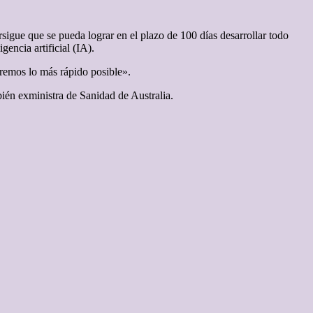
igue que se pueda lograr en el plazo de 100 días desarrollar todo
encia artificial (IA).
aremos lo más rápido posible».
ién exministra de Sanidad de Australia.