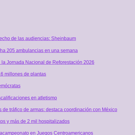
recho de las audiencias: Sheinbaum
acha 205 ambulancias en una semana
 la Jornada Nacional de Reforestación 2026
6 millones de plantas
emócratas
alificaciones en atletismo
de tráfico de armas: destaca coordinación con México
os y más de 2 mil hospitalizados
 tetracampeonato en Juegos Centroamericanos