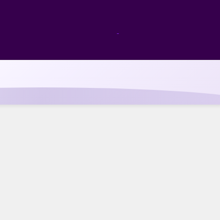
DE HOSTING
o + Correo + Tienda en Línea