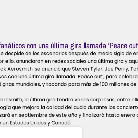
anáticos con una última gira llamada ‘Peace out
 despide de los escenarios después de medio siglo de en
r ello, anunciaron en redes sociales una última gira y aquí
ock Aerosmith, se anunció que Steven Tyler, Joe Perry, T
cos con una última gira llamada ‘Peace out’, para celebra
 giras mundiales, y tocando para más de 100 millones de f
osmith, la última gira tendrá varias sorpresas, entre ella
gía que mejora la calidad del audio durante los conciert
ará en septiembre de este año y finalizará hasta enero de
n en Estados Unidos y Canadá.