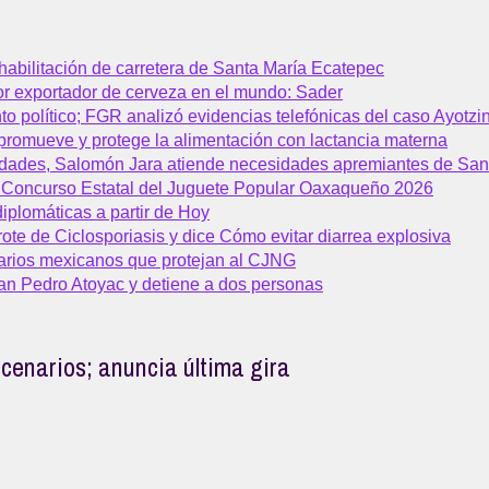
bilitación de carretera de Santa María Ecatepec
or exportador de cerveza en el mundo: Sader
to político; FGR analizó evidencias telefónicas del caso Ayotz
promueve y protege la alimentación con lactancia materna
idades, Salomón Jara atiende necesidades apremiantes de Sa
° Concurso Estatal del Juguete Popular Oaxaqueño 2026
iplomáticas a partir de Hoy
te de Ciclosporiasis y dice Cómo evitar diarrea explosiva
arios mexicanos que protejan al CJNG
an Pedro Atoyac y detiene a dos personas
cenarios; anuncia última gira