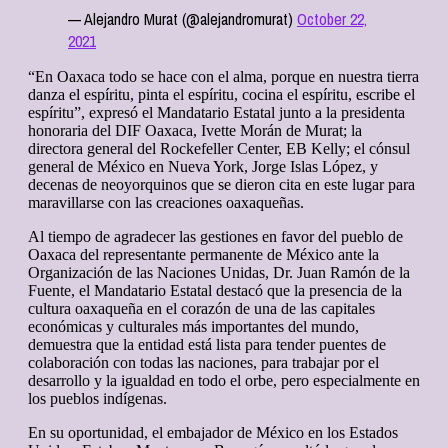
— Alejandro Murat (@alejandromurat)
October 22,
2021
“En Oaxaca todo se hace con el alma, porque en nuestra tierra
danza el espíritu, pinta el espíritu, cocina el espíritu, escribe el
espíritu”, expresó el Mandatario Estatal junto a la presidenta
honoraria del DIF Oaxaca, Ivette Morán de Murat; la
directora general del Rockefeller Center, EB Kelly; el cónsul
general de México en Nueva York, Jorge Islas López, y
decenas de neoyorquinos que se dieron cita en este lugar para
maravillarse con las creaciones oaxaqueñas.
Al tiempo de agradecer las gestiones en favor del pueblo de
Oaxaca del representante permanente de México ante la
Organización de las Naciones Unidas, Dr. Juan Ramón de la
Fuente, el Mandatario Estatal destacó que la presencia de la
cultura oaxaqueña en el corazón de una de las capitales
económicas y culturales más importantes del mundo,
demuestra que la entidad está lista para tender puentes de
colaboración con todas las naciones, para trabajar por el
desarrollo y la igualdad en todo el orbe, pero especialmente en
los pueblos indígenas.
En su oportunidad, el embajador de México en los Estados