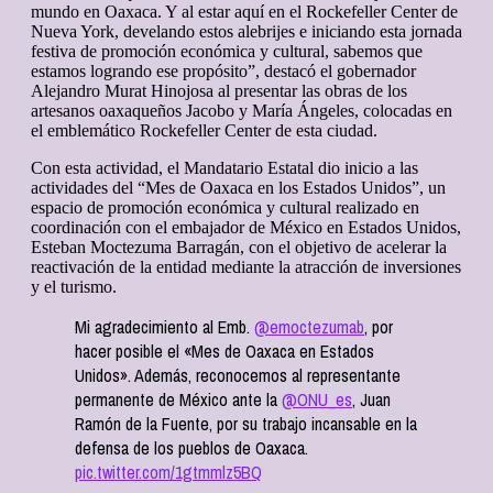
mundo en Oaxaca. Y al estar aquí en el Rockefeller Center de
Nueva York, develando estos alebrijes e iniciando esta jornada
festiva de promoción económica y cultural, sabemos que
estamos logrando ese propósito”, destacó el gobernador
Alejandro Murat Hinojosa al presentar las obras de los
artesanos oaxaqueños Jacobo y María Ángeles, colocadas en
el emblemático Rockefeller Center de esta ciudad.
Con esta actividad, el Mandatario Estatal dio inicio a las
actividades del “Mes de Oaxaca en los Estados Unidos”, un
espacio de promoción económica y cultural realizado en
coordinación con el embajador de México en Estados Unidos,
Esteban Moctezuma Barragán, con el objetivo de acelerar la
reactivación de la entidad mediante la atracción de inversiones
y el turismo.
Mi agradecimiento al Emb.
@emoctezumab
, por
hacer posible el «Mes de Oaxaca en Estados
Unidos». Además, reconocemos al representante
permanente de México ante la
@ONU_es
, Juan
Ramón de la Fuente, por su trabajo incansable en la
defensa de los pueblos de Oaxaca.
pic.twitter.com/1gtmmlz5BQ