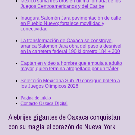
México suma tres oros en última jornada de los
Juegos Centroamericanos y del Caribe
Inaugura Salomón Jara pavimentación de calle
en Pueblo Nuevo; fortalece movilidad y
conectividad
La transformación de Oaxaca se construye,
arranca Salomón Jara obra del paso a desnivel
en la carretera federal 190 kilómetro 184 + 300
Captan en video a hombre que empuja a adulto
mayor, quien termina atropellado por un tráiler
Selección Mexicana Sub-20 consigue boleto a
los Juegos Olímpicos 2028
Pagina de inicio
Contacto Oaxaca Digital
Alebrijes gigantes de Oaxaca conquistan
con su magia el corazón de Nueva York