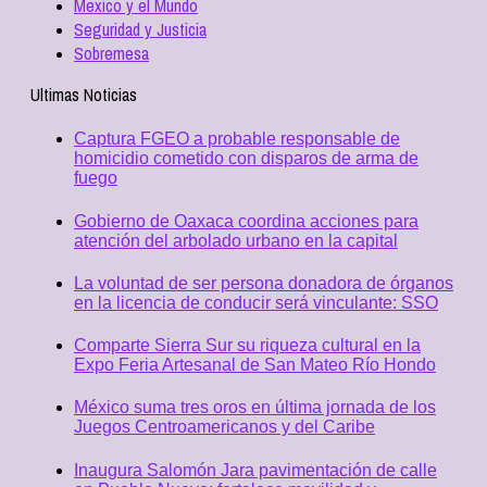
Mexico y el Mundo
Seguridad y Justicia
Sobremesa
Ultimas Noticias
Captura FGEO a probable responsable de
homicidio cometido con disparos de arma de
fuego
Gobierno de Oaxaca coordina acciones para
atención del arbolado urbano en la capital
La voluntad de ser persona donadora de órganos
en la licencia de conducir será vinculante: SSO
Comparte Sierra Sur su riqueza cultural en la
Expo Feria Artesanal de San Mateo Río Hondo
México suma tres oros en última jornada de los
Juegos Centroamericanos y del Caribe
Inaugura Salomón Jara pavimentación de calle