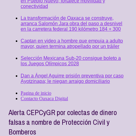
en Pueblo Nuevo; fortalece movilidad y
conectividad
La transformación de Oaxaca se construye,
arranca Salomón Jara obra del paso a desnivel
en la carretera federal 190 kilómetro 184 + 300
Captan en video a hombre que empuja a adulto
mayor, quien termina atropellado por un tráiler
Selección Mexicana Sub-20 consigue boleto a
los Juegos Olímpicos 2028
Dan a Ángel Aguirre prisión preventiva por caso
Ayotzinapa; le niegan arraigo domiciliario
Pagina de inicio
Contacto Oaxaca Digital
Alerta CEPCyGR por colectas de dinero
falsas a nombre de Protección Civil y
Bomberos