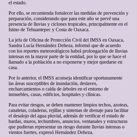
el estado.
Por ello, se recomienda fortalecer las medidas de prevención y
preparación, considerando que para este año se prevé una
presencia de lluvias y ciclones tropicales, principalmente en el
Istmo de Tehuantepec y Costa de Oaxaca.
La jefa de Oficina de Protección Civil del IMSS en Oaxaca,
Sandra Lucía Hernández Deheza, informó que de acuerdo
con los reportes meteorológicos habrá prolongación de lluvias
intensas en la mayor parte de la entidad, por lo que se hace el
llamado a la población a no exponerse y mejor quedarse en
casa.
Por lo anterior, el IMSS aconseja identificar oportunamente
las áreas susceptibles de inundación, deslaves,
encharcamientos o caída de árboles en el entorno de
inmuebles, casas, edificios, hospitales y clínicas.
Para evitar riesgos, se deben mantener limpios techos, azoteas,
canaletas, coladeras, rejillas y sistemas de drenaje para facilitar
el desalojo del agua pluvial, además de verificar el estado de
bardas, muros, techumbres, anuncios, ventanales y estructuras
que pudieran representar un riesgo durante lluvias intensas o
vientos fuertes, expresó Hernández Deheza.