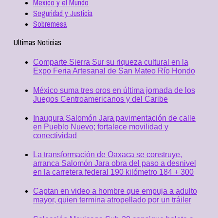
Mexico y el Mundo
Seguridad y Justicia
Sobremesa
Ultimas Noticias
Comparte Sierra Sur su riqueza cultural en la
Expo Feria Artesanal de San Mateo Río Hondo
México suma tres oros en última jornada de los
Juegos Centroamericanos y del Caribe
Inaugura Salomón Jara pavimentación de calle
en Pueblo Nuevo; fortalece movilidad y
conectividad
La transformación de Oaxaca se construye,
arranca Salomón Jara obra del paso a desnivel
en la carretera federal 190 kilómetro 184 + 300
Captan en video a hombre que empuja a adulto
mayor, quien termina atropellado por un tráiler