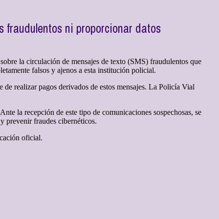
s fraudulentos ni proporcionar datos
a sobre la circulación de mensajes de texto (SMS) fraudulentos que
tamente falsos y ajenos a esta institución policial.
e de realizar pagos derivados de estos mensajes. La Policía Vial
. Ante la recepción de este tipo de comunicaciones sospechosas, se
y prevenir fraudes cibernéticos.
ación oficial.