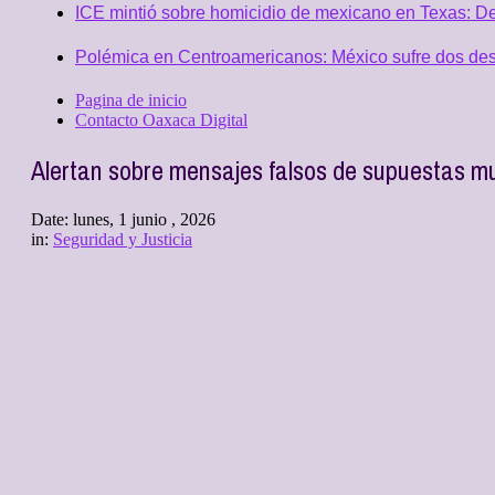
ICE mintió sobre homicidio de mexicano en Texas: D
Polémica en Centroamericanos: México sufre dos desc
Pagina de inicio
Contacto Oaxaca Digital
Alertan sobre mensajes falsos de supuestas m
Date:
lunes, 1 junio , 2026
in:
Seguridad y Justicia