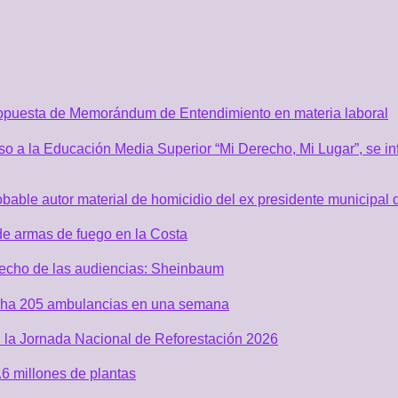
ropuesta de Memorándum de Entendimiento en materia laboral
o a la Educación Media Superior “Mi Derecho, Mi Lugar”, se inf
robable autor material de homicidio del ex presidente municip
de armas de fuego en la Costa
recho de las audiencias: Sheinbaum
acha 205 ambulancias en una semana
 la Jornada Nacional de Reforestación 2026
6 millones de plantas