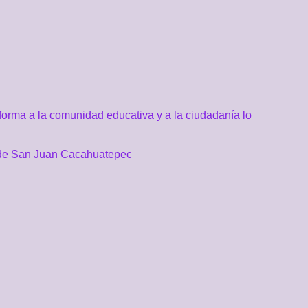
orma a la comunidad educativa y a la ciudadanía lo
al de San Juan Cacahuatepec