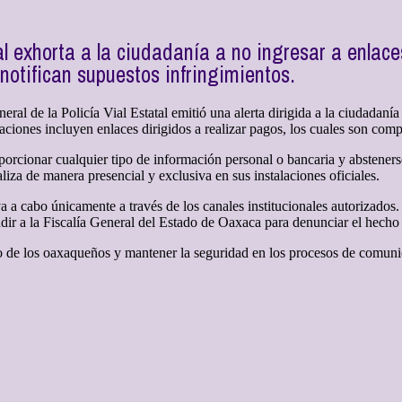
al exhorta a la ciudadanía a no ingresar a enlace
notifican supuestos infringimientos.
ral de la Policía Vial Estatal emitió una alerta dirigida a la ciudadaní
iones incluyen enlaces dirigidos a realizar pagos, los cuales son comple
oporcionar cualquier tipo de información personal o bancaria y absteners
aliza de manera presencial y exclusiva en sus instalaciones oficiales.
va a cabo únicamente a través de los canales institucionales autorizados
dir a la Fiscalía General del Estado de Oaxaca para denunciar el hecho 
io de los oaxaqueños y mantener la seguridad en los procesos de comunic