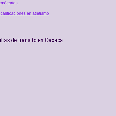
emócratas
alificaciones en atletismo
ultas de tránsito en Oaxaca