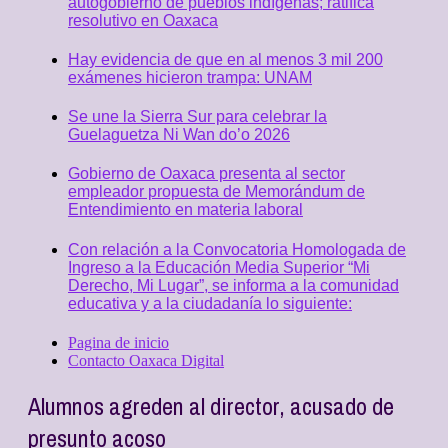
autogobierno de pueblos indígenas; ratifica
resolutivo en Oaxaca
Hay evidencia de que en al menos 3 mil 200
exámenes hicieron trampa: UNAM
Se une la Sierra Sur para celebrar la
Guelaguetza Ni Wan do’o 2026
Gobierno de Oaxaca presenta al sector
empleador propuesta de Memorándum de
Entendimiento en materia laboral
Con relación a la Convocatoria Homologada de
Ingreso a la Educación Media Superior “Mi
Derecho, Mi Lugar”, se informa a la comunidad
educativa y a la ciudadanía lo siguiente:
Pagina de inicio
Contacto Oaxaca Digital
Alumnos agreden al director, acusado de
presunto acoso