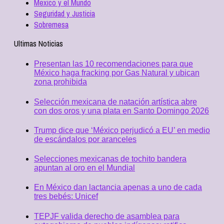
Mexico y el Mundo
Seguridad y Justicia
Sobremesa
Ultimas Noticias
Presentan las 10 recomendaciones para que
México haga fracking por Gas Natural y ubican
zona prohibida
Selección mexicana de natación artística abre
con dos oros y una plata en Santo Domingo 2026
Trump dice que ‘México perjudicó a EU’ en medio
de escándalos por aranceles
Selecciones mexicanas de tochito bandera
apuntan al oro en el Mundial
En México dan lactancia apenas a uno de cada
tres bebés: Unicef
TEPJF valida derecho de asamblea para