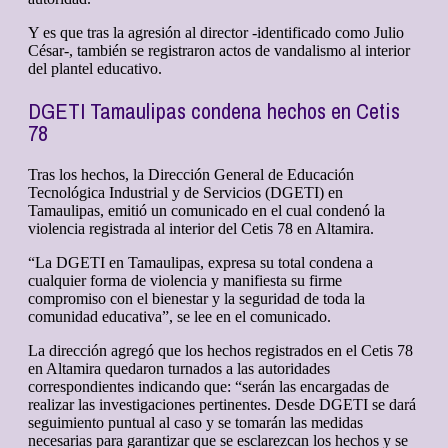
Y es que tras la agresión al director -identificado como Julio
César-, también se registraron actos de vandalismo al interior
del plantel educativo.
DGETI Tamaulipas condena hechos en Cetis
78
Tras los hechos, la Dirección General de Educación
Tecnológica Industrial y de Servicios (DGETI) en
Tamaulipas, emitió un comunicado en el cual condenó la
violencia registrada al interior del Cetis 78 en Altamira.
“La DGETI en Tamaulipas, expresa su total condena a
cualquier forma de violencia y manifiesta su firme
compromiso con el bienestar y la seguridad de toda la
comunidad educativa”, se lee en el comunicado.
La dirección agregó que los hechos registrados en el Cetis 78
en Altamira quedaron turnados a las autoridades
correspondientes indicando que: “serán las encargadas de
realizar las investigaciones pertinentes. Desde DGETI se dará
seguimiento puntual al caso y se tomarán las medidas
necesarias para garantizar que se esclarezcan los hechos y se