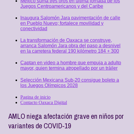
México suma tres oros en última jornada de los
Juegos Centroamericanos y del Caribe
Inaugura Salomón Jara pavimentación de calle
en Pueblo Nuevo; fortalece movilidad y
conectividad
La transformación de Oaxaca se construye,
arranca Salomón Jara obra del paso a desnivel
en la carretera federal 190 kilómetro 184 + 300
Captan en video a hombre que empuja a adulto
mayor, quien termina atropellado por un tráiler
Selección Mexicana Sub-20 consigue boleto a
los Juegos Olímpicos 2028
Pagina de inicio
Contacto Oaxaca Digital
AMLO niega afectación grave en niños por
variantes de COVID-19