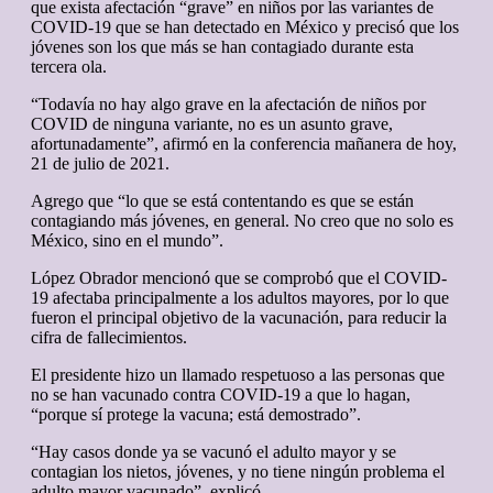
que exista afectación “grave” en niños por las variantes de
COVID-19 que se han detectado en México y precisó que los
jóvenes son los que más se han contagiado durante esta
tercera ola.
“Todavía no hay algo grave en la afectación de niños por
COVID de ninguna variante, no es un asunto grave,
afortunadamente”, afirmó en la conferencia mañanera de hoy,
21 de julio de 2021.
Agrego que “lo que se está contentando es que se están
contagiando más jóvenes, en general. No creo que no solo es
México, sino en el mundo”.
López Obrador mencionó que se comprobó que el COVID-
19 afectaba principalmente a los adultos mayores, por lo que
fueron el principal objetivo de la vacunación, para reducir la
cifra de fallecimientos.
El presidente hizo un llamado respetuoso a las personas que
no se han vacunado contra COVID-19 a que lo hagan,
“porque sí protege la vacuna; está demostrado”.
“Hay casos donde ya se vacunó el adulto mayor y se
contagian los nietos, jóvenes, y no tiene ningún problema el
adulto mayor vacunado”, explicó.