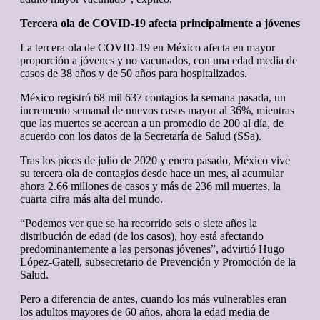
Tercera ola de COVID-19 afecta principalmente a jóvenes
La tercera ola de COVID-19 en México afecta en mayor
proporción a jóvenes y no vacunados, con una edad media de
casos de 38 años y de 50 años para hospitalizados.
México registró 68 mil 637 contagios la semana pasada, un
incremento semanal de nuevos casos mayor al 36%, mientras
que las muertes se acercan a un promedio de 200 al día, de
acuerdo con los datos de la Secretaría de Salud (SSa).
Tras los picos de julio de 2020 y enero pasado, México vive
su tercera ola de contagios desde hace un mes, al acumular
ahora 2.66 millones de casos y más de 236 mil muertes, la
cuarta cifra más alta del mundo.
“Podemos ver que se ha recorrido seis o siete años la
distribución de edad (de los casos), hoy está afectando
predominantemente a las personas jóvenes”, advirtió Hugo
López-Gatell, subsecretario de Prevención y Promoción de la
Salud.
Pero a diferencia de antes, cuando los más vulnerables eran
los adultos mayores de 60 años, ahora la edad media de