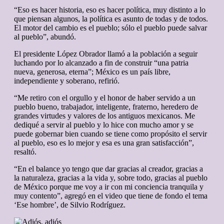
“Eso es hacer historia, eso es hacer política, muy distinto a lo
que piensan algunos, la política es asunto de todas y de todos.
El motor del cambio es el pueblo; sólo el pueblo puede salvar
al pueblo”, abundó.
El presidente López Obrador llamó a la población a seguir
luchando por lo alcanzado a fin de construir “una patria
nueva, generosa, eterna”; México es un país libre,
independiente y soberano, refirió.
“Me retiro con el orgullo y el honor de haber servido a un
pueblo bueno, trabajador, inteligente, fraterno, heredero de
grandes virtudes y valores de los antiguos mexicanos. Me
dediqué a servir al pueblo y lo hice con mucho amor y se
puede gobernar bien cuando se tiene como propósito el servir
al pueblo, eso es lo mejor y esa es una gran satisfacción”,
resaltó.
“En el balance yo tengo que dar gracias al creador, gracias a
la naturaleza, gracias a la vida y, sobre todo, gracias al pueblo
de México porque me voy a ir con mi conciencia tranquila y
muy contento”, agregó en el video que tiene de fondo el tema
‘Ese hombre’, de Silvio Rodríguez.