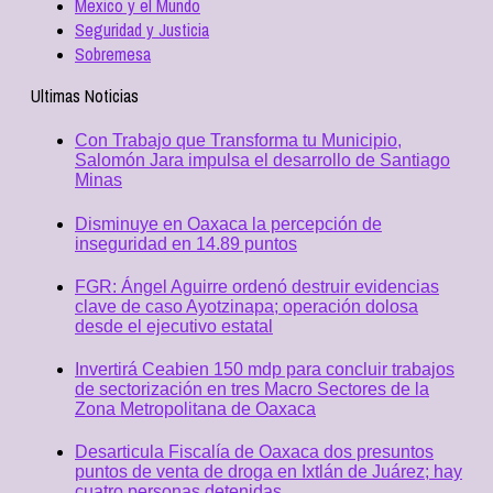
Mexico y el Mundo
Seguridad y Justicia
Sobremesa
Ultimas Noticias
Con Trabajo que Transforma tu Municipio,
Salomón Jara impulsa el desarrollo de Santiago
Minas
Disminuye en Oaxaca la percepción de
inseguridad en 14.89 puntos
FGR: Ángel Aguirre ordenó destruir evidencias
clave de caso Ayotzinapa; operación dolosa
desde el ejecutivo estatal
Invertirá Ceabien 150 mdp para concluir trabajos
de sectorización en tres Macro Sectores de la
Zona Metropolitana de Oaxaca
Desarticula Fiscalía de Oaxaca dos presuntos
puntos de venta de droga en Ixtlán de Juárez; hay
cuatro personas detenidas