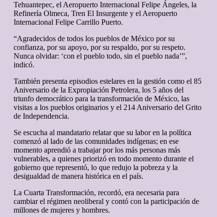
Tehuantepec, el Aeropuerto Internacional Felipe Ángeles, la
Refinería Olmeca, Tren El Insurgente y el Aeropuerto
Internacional Felipe Carrillo Puerto.
“Agradecidos de todos los pueblos de México por su
confianza, por su apoyo, por su respaldo, por su respeto.
Nunca olvidar: ‘con el pueblo todo, sin el pueblo nada’”,
indicó.
También presenta episodios estelares en la gestión como el 85
Aniversario de la Expropiación Petrolera, los 5 años del
triunfo democrático para la transformación de México, las
visitas a los pueblos originarios y el 214 Aniversario del Grito
de Independencia.
Se escucha al mandatario relatar que su labor en la política
comenzó al lado de las comunidades indígenas; en ese
momento aprendió a trabajar por los más personas más
vulnerables, a quienes priorizó en todo momento durante el
gobierno que representó, lo que redujo la pobreza y la
desigualdad de manera histórica en el país.
La Cuarta Transformación, recordó, era necesaria para
cambiar el régimen neoliberal y contó con la participación de
millones de mujeres y hombres.