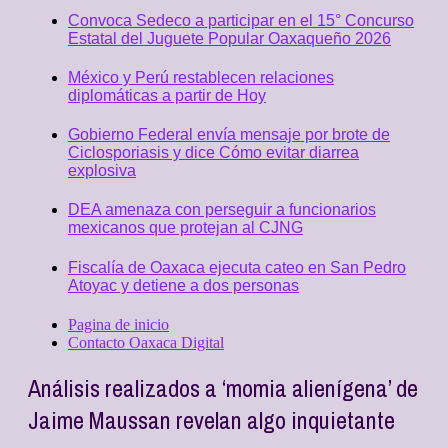
Convoca Sedeco a participar en el 15° Concurso
Estatal del Juguete Popular Oaxaqueño 2026
México y Perú restablecen relaciones
diplomáticas a partir de Hoy
Gobierno Federal envía mensaje por brote de
Ciclosporiasis y dice Cómo evitar diarrea
explosiva
DEA amenaza con perseguir a funcionarios
mexicanos que protejan al CJNG
Fiscalía de Oaxaca ejecuta cateo en San Pedro
Atoyac y detiene a dos personas
Pagina de inicio
Contacto Oaxaca Digital
Análisis realizados a ‘momia alienígena’ de
Jaime Maussan revelan algo inquietante