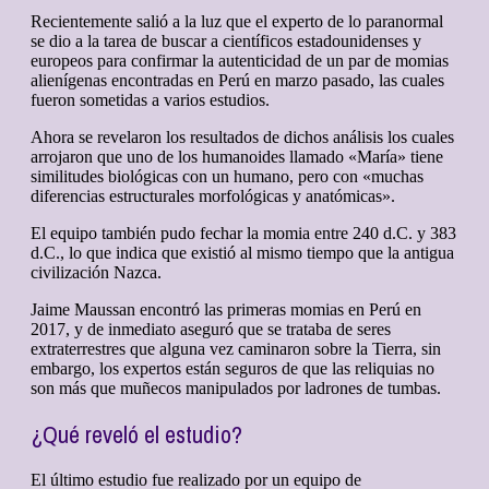
Recientemente salió a la luz que el experto de lo paranormal
se dio a la tarea de buscar a científicos estadounidenses y
europeos para confirmar la autenticidad de un par de momias
alienígenas encontradas en Perú en marzo pasado, las cuales
fueron sometidas a varios estudios.
Ahora se revelaron los resultados de dichos análisis los cuales
arrojaron que uno de los humanoides llamado «María» tiene
similitudes biológicas con un humano, pero con «muchas
diferencias estructurales morfológicas y anatómicas».
El equipo también pudo fechar la momia entre 240 d.C. y 383
d.C., lo que indica que existió al mismo tiempo que la antigua
civilización Nazca.
Jaime Maussan encontró las primeras momias en Perú en
2017, y de inmediato aseguró que se trataba de seres
extraterrestres que alguna vez caminaron sobre la Tierra, sin
embargo, los expertos están seguros de que las reliquias no
son más que muñecos manipulados por ladrones de tumbas.
¿Qué reveló el estudio?
El último estudio fue realizado por un equipo de