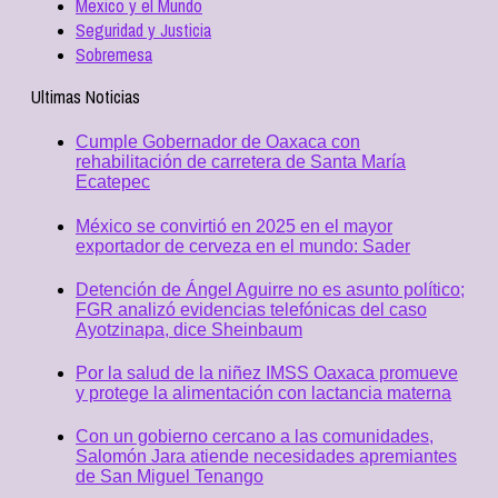
Mexico y el Mundo
Seguridad y Justicia
Sobremesa
Ultimas Noticias
Cumple Gobernador de Oaxaca con
rehabilitación de carretera de Santa María
Ecatepec
México se convirtió en 2025 en el mayor
exportador de cerveza en el mundo: Sader
Detención de Ángel Aguirre no es asunto político;
FGR analizó evidencias telefónicas del caso
Ayotzinapa, dice Sheinbaum
Por la salud de la niñez IMSS Oaxaca promueve
y protege la alimentación con lactancia materna
Con un gobierno cercano a las comunidades,
Salomón Jara atiende necesidades apremiantes
de San Miguel Tenango