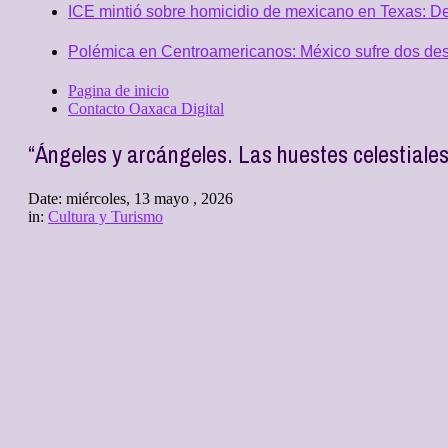
ICE mintió sobre homicidio de mexicano en Texas: D
Polémica en Centroamericanos: México sufre dos desc
Pagina de inicio
Contacto Oaxaca Digital
“Ángeles y arcángeles. Las huestes celestiale
Date:
miércoles, 13 mayo , 2026
in:
Cultura y Turismo