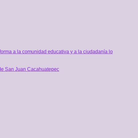
orma a la comunidad educativa y a la ciudadanía lo
al de San Juan Cacahuatepec