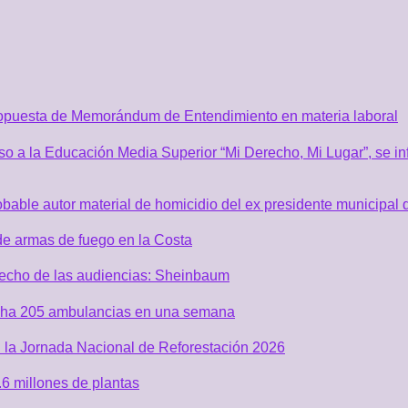
ropuesta de Memorándum de Entendimiento en materia laboral
o a la Educación Media Superior “Mi Derecho, Mi Lugar”, se inf
robable autor material de homicidio del ex presidente municip
de armas de fuego en la Costa
recho de las audiencias: Sheinbaum
acha 205 ambulancias en una semana
 la Jornada Nacional de Reforestación 2026
6 millones de plantas