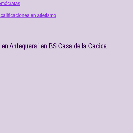
emócratas
alificaciones en atletismo
s en Antequera” en BS Casa de la Cacica