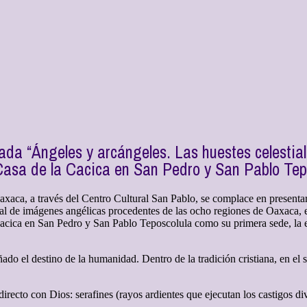
ulada “Ángeles y arcángeles. Las huestes celestia
Casa de la Cacica en San Pedro y San Pablo Tep
ca, a través del Centro Cultural San Pablo, se complace en presentar 
ial de imágenes angélicas procedentes de las ocho regiones de Oaxaca, 
 Cacica en San Pedro y San Pablo Teposcolula como su primera sede, la e
ñado el destino de la humanidad. Dentro de la tradición cristiana, en el
irecto con Dios: serafines (rayos ardientes que ejecutan los castigos di