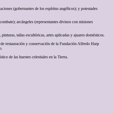
ciones (gobernantes de los espíritus angélicos); y potestades
o combate); arcángeles (representantes divinos con misiones
pinturas, tallas escultóricas, artes aplicadas y ajuares domésticos.
s de restauración y conservación de la Fundación Alfredo Harp
o.
ico de las huestes celestiales en la Tierra.