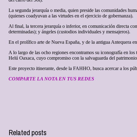
La segunda jerarquía o media, quien preside las comunidades humana
(quienes coadyuvan a las virtudes en el ejercicio de gobernanza).
Al final, la tercera jerarquía o inferior, en comunicación directa 
determinadas); y ángeles (custodios individuales y mensajeros).
En el prolífico arte de Nueva España, y de la antigua Antequera en p
A lo largo de las ocho regiones encontramos su iconografía en lo
Helú Oaxaca, cuyo compromiso con la salvaguarda del patrimonio o
Este proyecto itinerante, desde la FAHHO, busca acercar a los públic
COMPARTE LA NOTA EN TUS REDES
Related posts