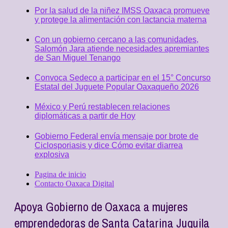
Por la salud de la niñez IMSS Oaxaca promueve
y protege la alimentación con lactancia materna
Con un gobierno cercano a las comunidades,
Salomón Jara atiende necesidades apremiantes
de San Miguel Tenango
Convoca Sedeco a participar en el 15° Concurso
Estatal del Juguete Popular Oaxaqueño 2026
México y Perú restablecen relaciones
diplomáticas a partir de Hoy
Gobierno Federal envía mensaje por brote de
Ciclosporiasis y dice Cómo evitar diarrea
explosiva
Pagina de inicio
Contacto Oaxaca Digital
Apoya Gobierno de Oaxaca a mujeres
emprendedoras de Santa Catarina Juquila