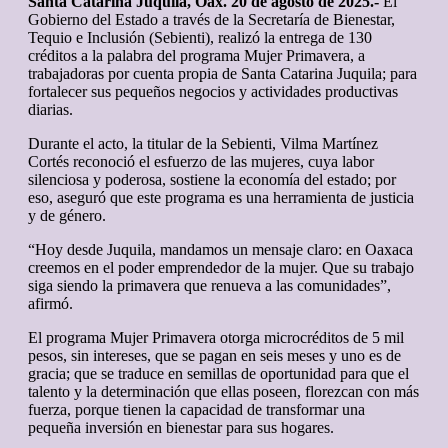
Santa Catarina Juquila, Oax. 20 de agosto de 2025.-
El
Gobierno del Estado a través de la Secretaría de Bienestar,
Tequio e Inclusión (Sebienti), realizó la entrega de 130
créditos a la palabra del programa Mujer Primavera, a
trabajadoras por cuenta propia de Santa Catarina Juquila; para
fortalecer sus pequeños negocios y actividades productivas
diarias.
Durante el acto, la titular de la Sebienti, Vilma Martínez
Cortés reconoció el esfuerzo de las mujeres, cuya labor
silenciosa y poderosa, sostiene la economía del estado; por
eso, aseguró que este programa es una herramienta de justicia
y de género.
“Hoy desde Juquila, mandamos un mensaje claro: en Oaxaca
creemos en el poder emprendedor de la mujer. Que su trabajo
siga siendo la primavera que renueva a las comunidades”,
afirmó.
El programa Mujer Primavera otorga microcréditos de 5 mil
pesos, sin intereses, que se pagan en seis meses y uno es de
gracia; que se traduce en semillas de oportunidad para que el
talento y la determinación que ellas poseen, florezcan con más
fuerza, porque tienen la capacidad de transformar una
pequeña inversión en bienestar para sus hogares.