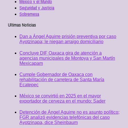
Mexico y el Mundo
Seguridad y Justicia
Sobremesa
Ultimas Noticias
Dan a Ángel Aguirre prisión preventiva por caso
Ayotzinapa; le niegan arraigo domiciliario
Concluye DIF Oaxaca gira de atención a
agencias municipales de Montoya y San Martín
Mexicapam
Cumple Gobernador de Oaxaca con
rehabilitación de carretera de Santa María
Ecatepec
México se convirtió en 2025 en el mayor
exportador de cerveza en el mundo: Sader
Detención de Ángel Aguirre no es asunto político;
FGR analizó evidencias telefónicas del caso
Ayotzinapa, dice Sheinbaum