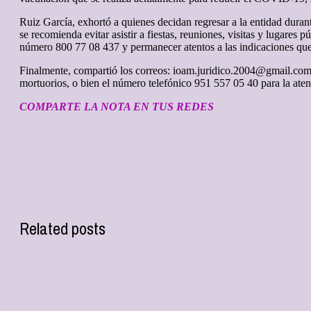
Ruiz García, exhortó a quienes decidan regresar a la entidad durant
se recomienda evitar asistir a fiestas, reuniones, visitas y lugare
número 800 77 08 437 y permanecer atentos a las indicaciones que
Finalmente, compartió los correos: ioam.juridico.2004@gmail.com o
mortuorios, o bien el número telefónico 951 557 05 40 para la atenc
COMPARTE LA NOTA EN TUS REDES
Related posts