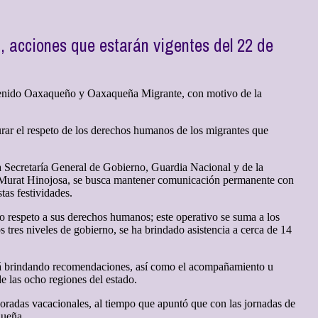
, acciones que estarán vigentes del 22 de
nvenido Oaxaqueño y Oaxaqueña Migrante, con motivo de la
urar el respeto de los derechos humanos de los migrantes que
la Secretaría General de Gobierno, Guardia Nacional y de la
o Murat Hinojosa, se busca mantener comunicación permanente con
tas festividades.
cto respeto a sus derechos humanos; este operativo se suma a los
s tres niveles de gobierno, se ha brindado asistencia a cerca de 14
uará brindando recomendaciones, así como el acompañamiento u
e las ocho regiones del estado.
radas vacacionales, al tiempo que apuntó que con las jornadas de
queña.