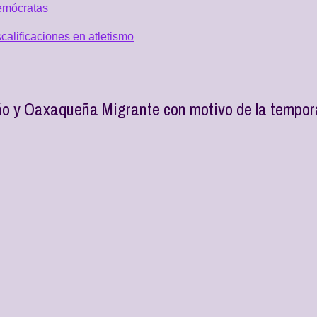
emócratas
alificaciones en atletismo
o y Oaxaqueña Migrante con motivo de la tempor