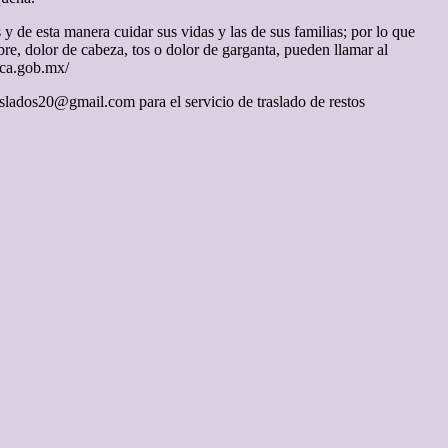
y de esta manera cuidar sus vidas y las de sus familias; por lo que
bre, dolor de cabeza, tos o dolor de garganta, pueden llamar al
aca.gob.mx/
slados20@gmail.com para el servicio de traslado de restos