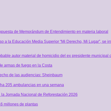
ropuesta de Memorándum de Entendimiento en materia laboral
o a la Educación Media Superior “Mi Derecho, Mi Lugar”, se inf
robable autor material de homicidio del ex presidente municip
de armas de fuego en la Costa
recho de las audiencias: Sheinbaum
acha 205 ambulancias en una semana
 la Jornada Nacional de Reforestación 2026
6 millones de plantas