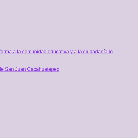
orma a la comunidad educativa y a la ciudadanía lo
al de San Juan Cacahuatepec