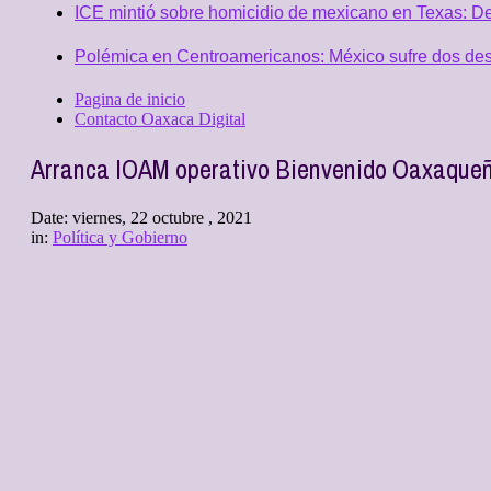
ICE mintió sobre homicidio de mexicano en Texas: D
Polémica en Centroamericanos: México sufre dos desc
Pagina de inicio
Contacto Oaxaca Digital
Arranca IOAM operativo Bienvenido Oaxaqueñ
Date:
viernes, 22 octubre , 2021
in:
Política y Gobierno