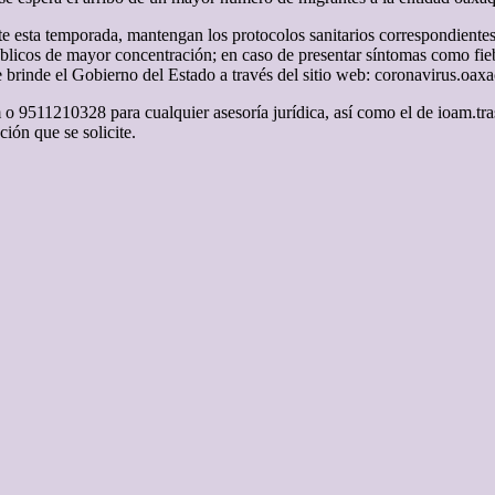
e esta temporada, mantengan los protocolos sanitarios correspondientes 
s públicos de mayor concentración; en caso de presentar síntomas como fie
 brinde el Gobierno del Estado a través del sitio web: coronavirus.oax
 9511210328 para cualquier asesoría jurídica, así como el de ioam.tra
ión que se solicite.