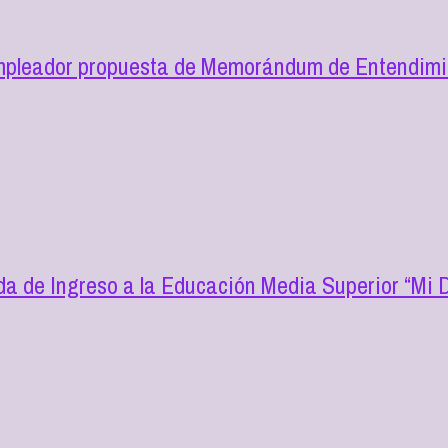
mpleador propuesta de Memorándum de Entendimie
a de Ingreso a la Educación Media Superior “Mi D