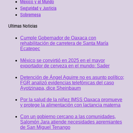
Mexico y el Mundo
Seguridad y Justicia
Sobremesa
Ultimas Noticias
Cumple Gobernador de Oaxaca con
rehabilitación de carretera de Santa María
Ecatepec
México se convirtió en 2025 en el mayor
exportador de cerveza en el mundo: Sader
Detención de Ángel Aguirre no es asunto político;
FGR analizó evidencias telefónicas del caso
Ayotzinapa, dice Sheinbaum
Por la salud de la niñez IMSS Oaxaca promueve
y protege la alimentación con lactancia materna
Con un gobierno cercano a las comunidades,
Salomón Jara atiende necesidades apremiantes
de San Miguel Tenango