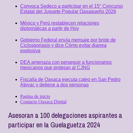
Convoca Sedeco a participar en el 15° Concurso
Estatal del Juguete Popular Oaxaqueño 2026
México y Perú restablecen relaciones
diplomáticas a partir de Hoy
Gobierno Federal envía mensaje por brote de
Ciclosporiasis y dice Cómo evitar diarrea
explosiva
DEA amenaza con perseguir a funcionarios
mexicanos que protejan al CJNG
Fiscalía de Oaxaca ejecuta cateo en San Pedro
Atoyac y detiene a dos personas
Pagina de inicio
Contacto Oaxaca Digital
Asesoran a 100 delegaciones aspirantes a
participar en la Guelaguetza 2024