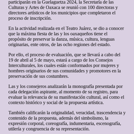
participarán en la Guelaguetza 2024, la Secretaría de las
Culturas y Artes de Oaxaca se reunió con 100 directoras y
directores artísticos de los municipios que completaron el
proceso de inscripción.
En la actividad realizada en el Teatro Juárez, se dio a conocer
que la máxima fiesta de las y los oaxaqueños tiene el
propósito de preservar la danza, música, cultura, lenguas
originarias, ente otros, de las ocho regiones del estado.
Por ello, el proceso de evaluación, que se llevará a cabo del
19 de abril al 5 de mayo, estará a cargo de los Consejos
Interculturales, los cuales están conformados por mujeres y
hombres originarios de sus comunidades y promotores en la
preservación de sus costumbres.
Las y los consejeros analizarán la monografía presentada por
cada delegación aspirante, al momento de su registro, para
evaluar la relevancia de su manifestación cultural, así como el
contexto histórico y social de la propuesta artística.
También calificarán la originalidad, veracidad, trascendencia y
contenido de la propuesta, además del simbolismo, la
expresión corporal, coreografía, indumentaria, escenografía,
utilería y congruencia de su representación.