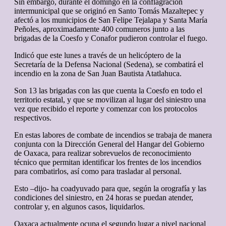
Sin embargo, durante el domingo en la conflagración
intermunicipal que se originó en Santo Tomás Mazaltepec y
afectó a los municipios de San Felipe Tejalapa y Santa María
Peñoles, aproximadamente 400 comuneros junto a las
brigadas de la Coesfo y Conafor pudieron controlar el fuego.
Indicó que este lunes a través de un helicóptero de la
Secretaría de la Defensa Nacional (Sedena), se combatirá el
incendio en la zona de San Juan Bautista Atatlahuca.
Son 13 las brigadas con las que cuenta la Coesfo en todo el
territorio estatal, y que se movilizan al lugar del siniestro una
vez que recibido el reporte y comenzar con los protocolos
respectivos.
En estas labores de combate de incendios se trabaja de manera
conjunta con la Dirección General del Hangar del Gobierno
de Oaxaca, para realizar sobrevuelos de reconocimiento
técnico que permitan identificar los frentes de los incendios
para combatirlos, así como para trasladar al personal.
Esto –dijo- ha coadyuvado para que, según la orografía y las
condiciones del siniestro, en 24 horas se puedan atender,
controlar y, en algunos casos, liquidarlos.
Oaxaca actualmente ocupa el segundo lugar a nivel nacional