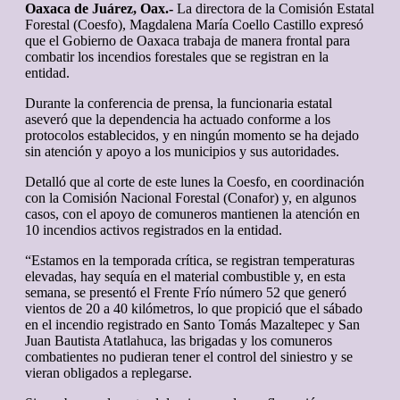
Oaxaca de Juárez, Oax.-
La directora de la Comisión Estatal
Forestal (Coesfo), Magdalena María Coello Castillo expresó
que el Gobierno de Oaxaca trabaja de manera frontal para
combatir los incendios forestales que se registran en la
entidad.
Durante la conferencia de prensa, la funcionaria estatal
aseveró que la dependencia ha actuado conforme a los
protocolos establecidos, y en ningún momento se ha dejado
sin atención y apoyo a los municipios y sus autoridades.
Detalló que al corte de este lunes la Coesfo, en coordinación
con la Comisión Nacional Forestal (Conafor) y, en algunos
casos, con el apoyo de comuneros mantienen la atención en
10 incendios activos registrados en la entidad.
“Estamos en la temporada crítica, se registran temperaturas
elevadas, hay sequía en el material combustible y, en esta
semana, se presentó el Frente Frío número 52 que generó
vientos de 20 a 40 kilómetros, lo que propició que el sábado
en el incendio registrado en Santo Tomás Mazaltepec y San
Juan Bautista Atatlahuca, las brigadas y los comuneros
combatientes no pudieran tener el control del siniestro y se
vieran obligados a replegarse.