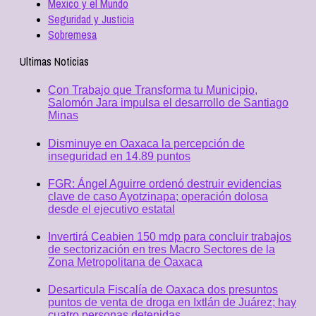
Mexico y el Mundo
Seguridad y Justicia
Sobremesa
Ultimas Noticias
Con Trabajo que Transforma tu Municipio,
Salomón Jara impulsa el desarrollo de Santiago
Minas
Disminuye en Oaxaca la percepción de
inseguridad en 14.89 puntos
FGR: Ángel Aguirre ordenó destruir evidencias
clave de caso Ayotzinapa; operación dolosa
desde el ejecutivo estatal
Invertirá Ceabien 150 mdp para concluir trabajos
de sectorización en tres Macro Sectores de la
Zona Metropolitana de Oaxaca
Desarticula Fiscalía de Oaxaca dos presuntos
puntos de venta de droga en Ixtlán de Juárez; hay
cuatro personas detenidas