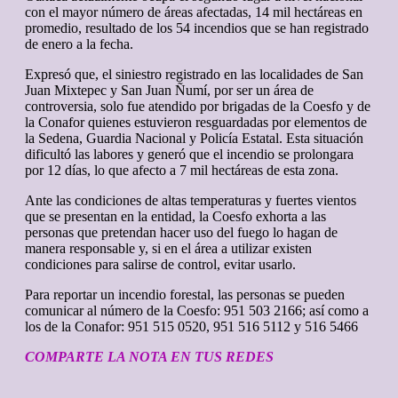
con el mayor número de áreas afectadas, 14 mil hectáreas en
promedio, resultado de los 54 incendios que se han registrado
de enero a la fecha.
Expresó que, el siniestro registrado en las localidades de San
Juan Mixtepec y San Juan Ñumí, por ser un área de
controversia, solo fue atendido por brigadas de la Coesfo y de
la Conafor quienes estuvieron resguardadas por elementos de
la Sedena, Guardia Nacional y Policía Estatal. Esta situación
dificultó las labores y generó que el incendio se prolongara
por 12 días, lo que afecto a 7 mil hectáreas de esta zona.
Ante las condiciones de altas temperaturas y fuertes vientos
que se presentan en la entidad, la Coesfo exhorta a las
personas que pretendan hacer uso del fuego lo hagan de
manera responsable y, si en el área a utilizar existen
condiciones para salirse de control, evitar usarlo.
Para reportar un incendio forestal, las personas se pueden
comunicar al número de la Coesfo: 951 503 2166; así como a
los de la Conafor: 951 515 0520, 951 516 5112 y 516 5466
COMPARTE LA NOTA EN TUS REDES