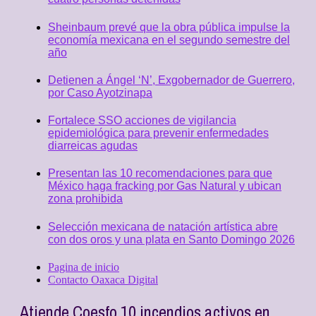
Sheinbaum prevé que la obra pública impulse la
economía mexicana en el segundo semestre del
año
Detienen a Ángel ‘N’, Exgobernador de Guerrero,
por Caso Ayotzinapa
Fortalece SSO acciones de vigilancia
epidemiológica para prevenir enfermedades
diarreicas agudas
Presentan las 10 recomendaciones para que
México haga fracking por Gas Natural y ubican
zona prohibida
Selección mexicana de natación artística abre
con dos oros y una plata en Santo Domingo 2026
Pagina de inicio
Contacto Oaxaca Digital
Atiende Coesfo 10 incendios activos en