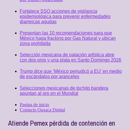
Fortalece SSO acciones de vigilancia
epidemiológica para prevenir enfermedades
diarreicas agudas
Presentan las 10 recomendaciones para que
México haga fracking por Gas Natural y ubican
zona prohibida
Selección mexicana de natación artística abre
con dos oros y una plata en Santo Domingo 2026
Trump dice que ‘México perjudicó a EU’ en medio
de escándalos por aranceles
Selecciones mexicanas de tochito bandera
apuntan al oro en el Mundial
Pagina de inicio
Contacto Oaxaca Digital
Atiende Pemex pérdida de contención en