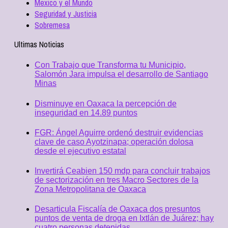
Mexico y el Mundo
Seguridad y Justicia
Sobremesa
Ultimas Noticias
Con Trabajo que Transforma tu Municipio,
Salomón Jara impulsa el desarrollo de Santiago
Minas
Disminuye en Oaxaca la percepción de
inseguridad en 14.89 puntos
FGR: Ángel Aguirre ordenó destruir evidencias
clave de caso Ayotzinapa; operación dolosa
desde el ejecutivo estatal
Invertirá Ceabien 150 mdp para concluir trabajos
de sectorización en tres Macro Sectores de la
Zona Metropolitana de Oaxaca
Desarticula Fiscalía de Oaxaca dos presuntos
puntos de venta de droga en Ixtlán de Juárez; hay
cuatro personas detenidas