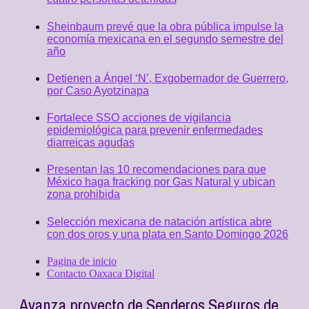
Sheinbaum prevé que la obra pública impulse la
economía mexicana en el segundo semestre del
año
Detienen a Ángel ‘N’, Exgobernador de Guerrero,
por Caso Ayotzinapa
Fortalece SSO acciones de vigilancia
epidemiológica para prevenir enfermedades
diarreicas agudas
Presentan las 10 recomendaciones para que
México haga fracking por Gas Natural y ubican
zona prohibida
Selección mexicana de natación artística abre
con dos oros y una plata en Santo Domingo 2026
Pagina de inicio
Contacto Oaxaca Digital
Avanza proyecto de Senderos Seguros de