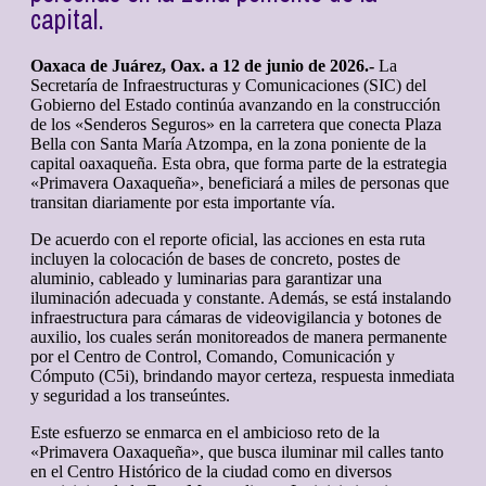
capital.
Oaxaca de Juárez, Oax. a 12 de junio de 2026.-
La
Secretaría de Infraestructuras y Comunicaciones (SIC) del
Gobierno del Estado continúa avanzando en la construcción
de los «Senderos Seguros» en la carretera que conecta Plaza
Bella con Santa María Atzompa, en la zona poniente de la
capital oaxaqueña. Esta obra, que forma parte de la estrategia
«Primavera Oaxaqueña», beneficiará a miles de personas que
transitan diariamente por esta importante vía.
De acuerdo con el reporte oficial, las acciones en esta ruta
incluyen la colocación de bases de concreto, postes de
aluminio, cableado y luminarias para garantizar una
iluminación adecuada y constante. Además, se está instalando
infraestructura para cámaras de videovigilancia y botones de
auxilio, los cuales serán monitoreados de manera permanente
por el Centro de Control, Comando, Comunicación y
Cómputo (C5i), brindando mayor certeza, respuesta inmediata
y seguridad a los transeúntes.
Este esfuerzo se enmarca en el ambicioso reto de la
«Primavera Oaxaqueña», que busca iluminar mil calles tanto
en el Centro Histórico de la ciudad como en diversos