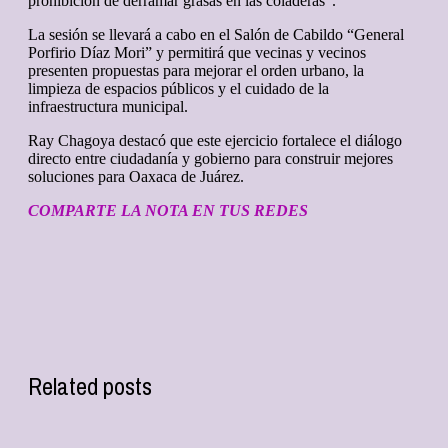
prohibición de derramar grasas en las coladeras”.
La sesión se llevará a cabo en el Salón de Cabildo “General
Porfirio Díaz Mori” y permitirá que vecinas y vecinos
presenten propuestas para mejorar el orden urbano, la
limpieza de espacios públicos y el cuidado de la
infraestructura municipal.
Ray Chagoya destacó que este ejercicio fortalece el diálogo
directo entre ciudadanía y gobierno para construir mejores
soluciones para Oaxaca de Juárez.
COMPARTE LA NOTA EN TUS REDES
Related posts