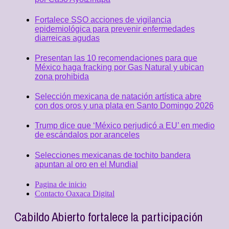
Fortalece SSO acciones de vigilancia
epidemiológica para prevenir enfermedades
diarreicas agudas
Presentan las 10 recomendaciones para que
México haga fracking por Gas Natural y ubican
zona prohibida
Selección mexicana de natación artística abre
con dos oros y una plata en Santo Domingo 2026
Trump dice que ‘México perjudicó a EU’ en medio
de escándalos por aranceles
Selecciones mexicanas de tochito bandera
apuntan al oro en el Mundial
Pagina de inicio
Contacto Oaxaca Digital
Cabildo Abierto fortalece la participación