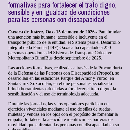
formativas para fortalecer el trato digno,
sensible y en igualdad de condiciones
para las personas con discapacidad
Oaxaca de Juárez, Oax. 15 de mayo de 2026.-
Para brindar
una atención más humana, accesible e incluyente en el
transporte público de la entidad, el Sistema para el Desarrollo
Integral de la Familia (DIF) Oaxaca ha capacitado a 250
personas operadoras del Sistema de Transporte Colectivo
Metropolitano BinniBus desde septiembre de 2025.
Las acciones formativas, realizadas a través de la Procuraduría
de la Defensa de las Personas con Discapacidad (Propcd), se
desarrollan en las estaciones Parque del Amor y Yuroo, en
Santa Cruz Xoxocotlán, en el que personal especializado
brinda herramientas orientadas a fortalecer el trato digno, la
sensibilización y el uso de terminología adecuada.
Durante las jornadas, las y los operadores participan en
ejercicios vivenciales mediante el uso de sillas de ruedas,
muletas y vendas en los ojos con el propósito de fomentar la
empatía, fortalecer la atención e identificar las barreras de
movilidad que enfrentan las personas con discapacidad en su
vida cotidiana.