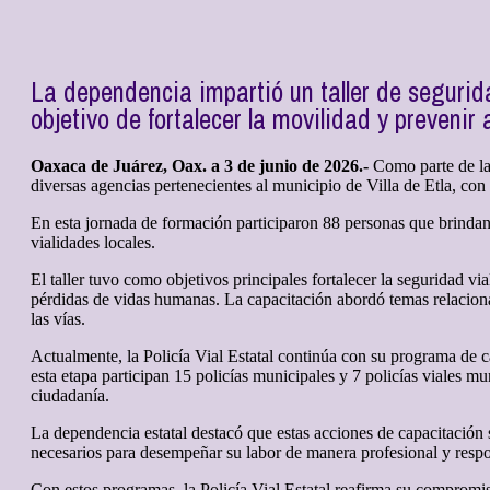
La dependencia impartió un taller de segurid
objetivo de fortalecer la movilidad y prevenir 
Oaxaca de Juárez, Oax. a 3 de junio de 2026.-
Como parte de las
diversas agencias pertenecientes al municipio de Villa de Etla, con
En esta jornada de formación participaron 88 personas que brindan 
vialidades locales.
El taller tuvo como objetivos principales fortalecer la seguridad vi
pérdidas de vidas humanas. La capacitación abordó temas relacionad
las vías.
Actualmente, la Policía Vial Estatal continúa con su programa de c
esta etapa participan 15 policías municipales y 7 policías viales m
ciudadanía.
La dependencia estatal destacó que estas acciones de capacitación
necesarios para desempeñar su labor de manera profesional y resp
Con estos programas, la Policía Vial Estatal reafirma su compromiso