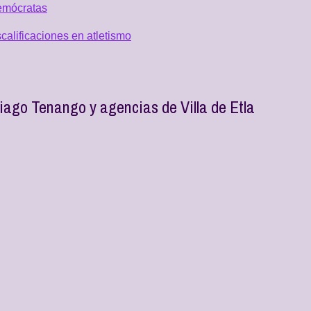
emócratas
alificaciones en atletismo
tiago Tenango y agencias de Villa de Etla