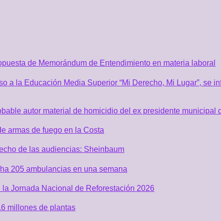
ropuesta de Memorándum de Entendimiento en materia laboral
o a la Educación Media Superior “Mi Derecho, Mi Lugar”, se inf
robable autor material de homicidio del ex presidente municip
de armas de fuego en la Costa
recho de las audiencias: Sheinbaum
acha 205 ambulancias en una semana
 la Jornada Nacional de Reforestación 2026
6 millones de plantas