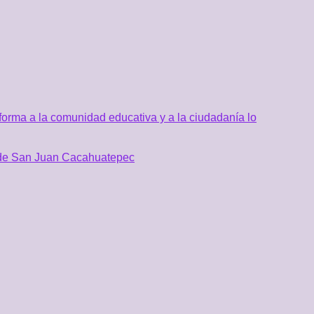
orma a la comunidad educativa y a la ciudadanía lo
al de San Juan Cacahuatepec