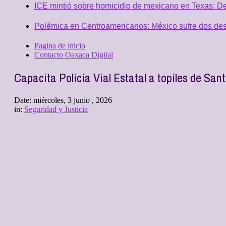
ICE mintió sobre homicidio de mexicano en Texas: D
Polémica en Centroamericanos: México sufre dos desc
Pagina de inicio
Contacto Oaxaca Digital
Capacita Policía Vial Estatal a topiles de San
Date:
miércoles, 3 junio , 2026
in:
Seguridad y Justicia