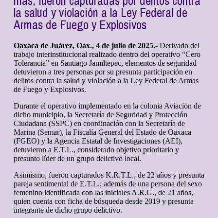
más, fueron capturadas por delitos contra
la salud y violación a la Ley Federal de
Armas de Fuego y Explosivos
Oaxaca de Juárez, Oax., 4 de julio de 2025.-
Derivado del
trabajo interinstitucional realizado dentro del operativo “Cero
Tolerancia” en Santiago Jamiltepec, elementos de seguridad
detuvieron a tres personas por su presunta participación en
delitos contra la salud y violación a la Ley Federal de Armas
de Fuego y Explosivos.
Durante el operativo implementado en la colonia Aviación de
dicho municipio, la Secretaría de Seguridad y Protección
Ciudadana (SSPC) en coordinación con la Secretaría de
Marina (Semar), la Fiscalía General del Estado de Oaxaca
(FGEO) y la Agencia Estatal de Investigaciones (AEI),
detuvieron a E.T.L., considerado objetivo prioritario y
presunto líder de un grupo delictivo local.
Asimismo, fueron capturados K.R.T.L., de 22 años y presunta
pareja sentimental de E.T.L.; además de una persona del sexo
femenino identificada con las iniciales A.R.G., de 21 años,
quien cuenta con ficha de búsqueda desde 2019 y presunta
integrante de dicho grupo delictivo.