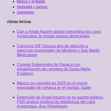
Mexico y el Mundo
Seguridad y Justicia
Sobremesa
Ultimas Noticias
Dan a Ángel Aguirre prisión preventiva por caso
Ayotzinapa; le niegan arraigo domiciliario
Concluye DIF Oaxaca gira de atención a
agencias municipales de Montoya y San Martín
Mexicapam
Cumple Gobernador de Oaxaca con
rehabilitación de carretera de Santa María
Ecatepec
México se convirtió en 2025 en el mayor
exportador de cerveza en el mundo: Sader
Detención de Ángel Aguirre no es asunto político;
FGR analizó evidencias telefónicas del caso
Ayotzinapa, dice Sheinbaum