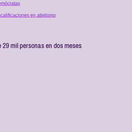
emócratas
alificaciones en atletismo
e 29 mil personas en dos meses