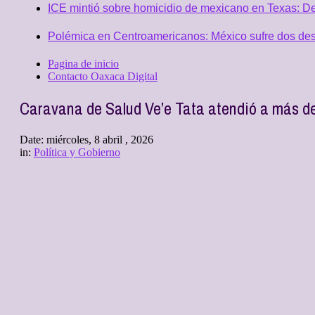
ICE mintió sobre homicidio de mexicano en Texas: D
Polémica en Centroamericanos: México sufre dos desc
Pagina de inicio
Contacto Oaxaca Digital
Caravana de Salud Ve’e Tata atendió a más d
Date:
miércoles, 8 abril , 2026
in:
Política y Gobierno