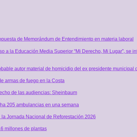
ropuesta de Memorándum de Entendimiento en materia laboral
o a la Educación Media Superior “Mi Derecho, Mi Lugar”, se inf
robable autor material de homicidio del ex presidente municip
de armas de fuego en la Costa
recho de las audiencias: Sheinbaum
acha 205 ambulancias en una semana
 la Jornada Nacional de Reforestación 2026
6 millones de plantas