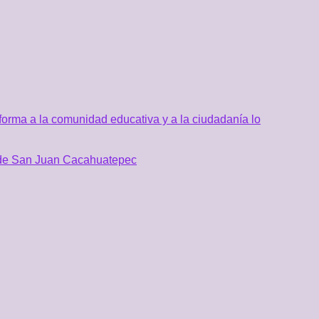
orma a la comunidad educativa y a la ciudadanía lo
al de San Juan Cacahuatepec