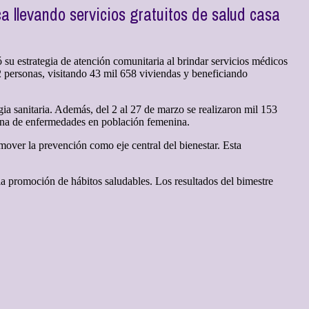
 llevando servicios gratuitos de salud casa
su estrategia de atención comunitaria al brindar servicios médicos
 personas, visitando 43 mil 658 viviendas y beneficiando
gia sanitaria. Además, del 2 al 27 de marzo se realizaron mil 153
tuna de enfermedades en población femenina.
omover la prevención como eje central del bienestar. Esta
la promoción de hábitos saludables. Los resultados del bimestre