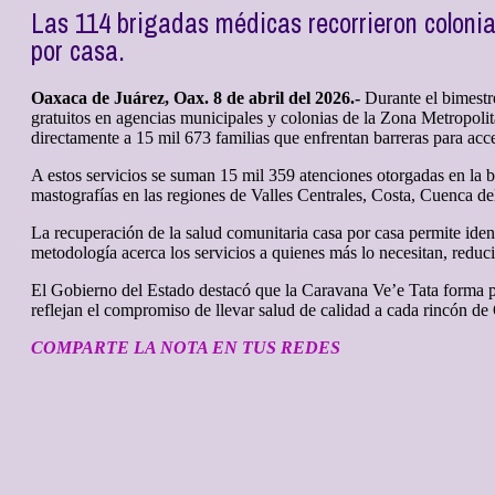
Las 114 brigadas médicas recorrieron colonia
por casa.
Oaxaca de Juárez, Oax. 8 de abril del 2026.-
Durante el bimestre
gratuitos en agencias municipales y colonias de la Zona Metropoli
directamente a 15 mil 673 familias que enfrentan barreras para acc
A estos servicios se suman 15 mil 359 atenciones otorgadas en la br
mastografías en las regiones de Valles Centrales, Costa, Cuenca d
La recuperación de la salud comunitaria casa por casa permite ident
metodología acerca los servicios a quienes más lo necesitan, reduc
El Gobierno del Estado destacó que la Caravana Ve’e Tata forma par
reflejan el compromiso de llevar salud de calidad a cada rincón d
COMPARTE LA NOTA EN TUS REDES