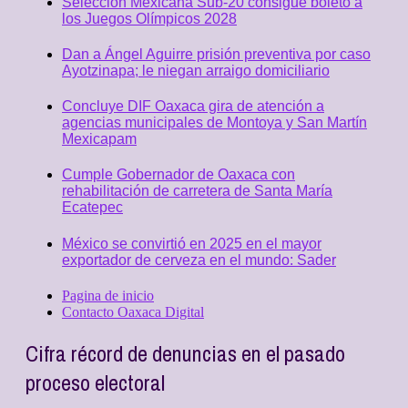
Selección Mexicana Sub-20 consigue boleto a
los Juegos Olímpicos 2028
Dan a Ángel Aguirre prisión preventiva por caso
Ayotzinapa; le niegan arraigo domiciliario
Concluye DIF Oaxaca gira de atención a
agencias municipales de Montoya y San Martín
Mexicapam
Cumple Gobernador de Oaxaca con
rehabilitación de carretera de Santa María
Ecatepec
México se convirtió en 2025 en el mayor
exportador de cerveza en el mundo: Sader
Pagina de inicio
Contacto Oaxaca Digital
Cifra récord de denuncias en el pasado
proceso electoral