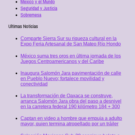
Mexico y el Mundo
Seguridad y Justicia
Sobremesa
Ultimas Noticias
Comparte Sierra Sur su riqueza cultural en la
Expo Feria Artesanal de San Mateo Río Hondo
México suma tres oros en última jornada de los
Juegos Centroamericanos y del Caribe
Inaugura Salomón Jara pavimentación de calle
en Pueblo Nuevo; fortalece movilidad y
conectividad
La transformación de Oaxaca se construye,
arranca Salomón Jara obra del paso a desnivel
en la carretera federal 190 kilómetro 184 + 300
Captan en video a hombre que empuja a adulto
mayor, quien termina atropellado por un tráiler