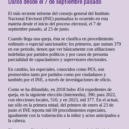
Datos desde el 7 de septiembre pasado
El más reciente informe del consejo general del Instituto
Nacional Electoral (INE) puntualiza lo ocurrido en esta
materia desde el inicio del proceso electoral, el 7 de
septiembre pasado, al 23 de junio.
Cuando llega una queja, ésta se clasifica en procedimiento
ordinario o especial sancionador; los primeros, que suman 379
en ese periodo, tienen que ver básicamente con afiliaciones
indebidas por partidos políticos y por casos de presunta
parcialidad de capacitadores y supervisores electorales.
En cambio, los especiales, conocidos como PES, son
promovidos tanto por partidos como por ciudadanos y
también por el INE, a través de investigaciones de oficio.
Como se ha difundido, en 2018 hubo 454 expedientes de
queja, en la siguiente elección (intermedia), 390; para 2022,
con elecciones locales, 510, y en 2023, mil 377. En el actual,
tan sólo en la primera mitad, del primero de enero al 23 de
junio el INE reporta mil 69 procedimientos especiales,
igualmente con la vulneración a la niñez y actos anticipados a
la cabeza.