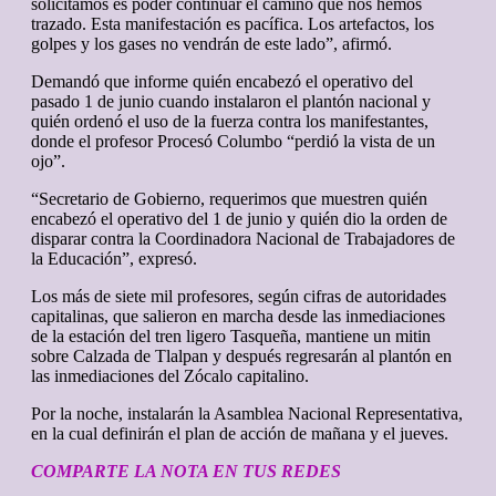
solicitamos es poder continuar el camino que nos hemos
trazado. Esta manifestación es pacífica. Los artefactos, los
golpes y los gases no vendrán de este lado”, afirmó.
Demandó que informe quién encabezó el operativo del
pasado 1 de junio cuando instalaron el plantón nacional y
quién ordenó el uso de la fuerza contra los manifestantes,
donde el profesor Procesó Columbo “perdió la vista de un
ojo”.
“Secretario de Gobierno, requerimos que muestren quién
encabezó el operativo del 1 de junio y quién dio la orden de
disparar contra la Coordinadora Nacional de Trabajadores de
la Educación”, expresó.
Los más de siete mil profesores, según cifras de autoridades
capitalinas, que salieron en marcha desde las inmediaciones
de la estación del tren ligero Tasqueña, mantiene un mitin
sobre Calzada de Tlalpan y después regresarán al plantón en
las inmediaciones del Zócalo capitalino.
Por la noche, instalarán la Asamblea Nacional Representativa,
en la cual definirán el plan de acción de mañana y el jueves.
COMPARTE LA NOTA EN TUS REDES