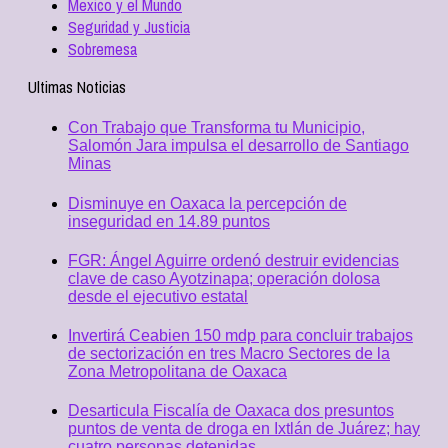
Mexico y el Mundo
Seguridad y Justicia
Sobremesa
Ultimas Noticias
Con Trabajo que Transforma tu Municipio,
Salomón Jara impulsa el desarrollo de Santiago
Minas
Disminuye en Oaxaca la percepción de
inseguridad en 14.89 puntos
FGR: Ángel Aguirre ordenó destruir evidencias
clave de caso Ayotzinapa; operación dolosa
desde el ejecutivo estatal
Invertirá Ceabien 150 mdp para concluir trabajos
de sectorización en tres Macro Sectores de la
Zona Metropolitana de Oaxaca
Desarticula Fiscalía de Oaxaca dos presuntos
puntos de venta de droga en Ixtlán de Juárez; hay
cuatro personas detenidas