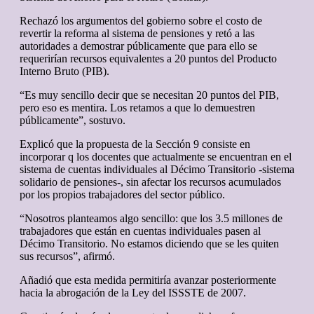
Rechazó los argumentos del gobierno sobre el costo de
revertir la reforma al sistema de pensiones y retó a las
autoridades a demostrar públicamente que para ello se
requerirían recursos equivalentes a 20 puntos del Producto
Interno Bruto (PIB).
“Es muy sencillo decir que se necesitan 20 puntos del PIB,
pero eso es mentira. Los retamos a que lo demuestren
públicamente”, sostuvo.
Explicó que la propuesta de la Sección 9 consiste en
incorporar q los docentes que actualmente se encuentran en el
sistema de cuentas individuales al Décimo Transitorio -sistema
solidario de pensiones-, sin afectar los recursos acumulados
por los propios trabajadores del sector público.
“Nosotros planteamos algo sencillo: que los 3.5 millones de
trabajadores que están en cuentas individuales pasen al
Décimo Transitorio. No estamos diciendo que se les quiten
sus recursos”, afirmó.
Añadió que esta medida permitiría avanzar posteriormente
hacia la abrogación de la Ley del ISSSTE de 2007.