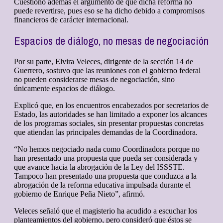
Cuestionó además el argumento de que dicha reforma no
puede revertirse, pues eso se ha dicho debido a compromisos
financieros de carácter internacional.
Espacios de diálogo, no mesas de negociación
Por su parte, Elvira Veleces, dirigente de la sección 14 de
Guerrero, sostuvo que las reuniones con el gobierno federal
no pueden considerarse mesas de negociación, sino
únicamente espacios de diálogo.
Explicó que, en los encuentros encabezados por secretarios de
Estado, las autoridades se han limitado a exponer los alcances
de los programas sociales, sin presentar propuestas concretas
que atiendan las principales demandas de la Coordinadora.
“No hemos negociado nada como Coordinadora porque no
han presentado una propuesta que pueda ser considerada y
que avance hacia la abrogación de la Ley del ISSSTE.
Tampoco han presentado una propuesta que conduzca a la
abrogación de la reforma educativa impulsada durante el
gobierno de Enrique Peña Nieto”, afirmó.
Veleces señaló que el magisterio ha acudido a escuchar los
planteamientos del gobierno, pero consideró que éstos se