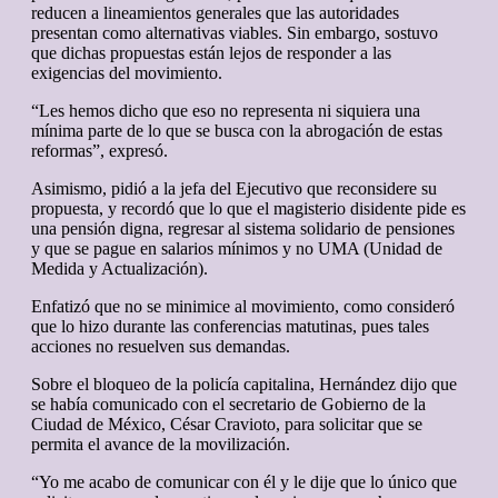
reducen a lineamientos generales que las autoridades
presentan como alternativas viables. Sin embargo, sostuvo
que dichas propuestas están lejos de responder a las
exigencias del movimiento.
“Les hemos dicho que eso no representa ni siquiera una
mínima parte de lo que se busca con la abrogación de estas
reformas”, expresó.
Asimismo, pidió a la jefa del Ejecutivo que reconsidere su
propuesta, y recordó que lo que el magisterio disidente pide es
una pensión digna, regresar al sistema solidario de pensiones
y que se pague en salarios mínimos y no UMA (Unidad de
Medida y Actualización).
Enfatizó que no se minimice al movimiento, como consideró
que lo hizo durante las conferencias matutinas, pues tales
acciones no resuelven sus demandas.
Sobre el bloqueo de la policía capitalina, Hernández dijo que
se había comunicado con el secretario de Gobierno de la
Ciudad de México, César Cravioto, para solicitar que se
permita el avance de la movilización.
“Yo me acabo de comunicar con él y le dije que lo único que