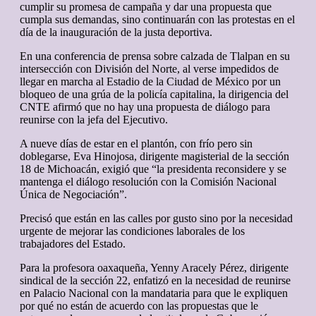
cumplir su promesa de campaña y dar una propuesta que
cumpla sus demandas, sino continuarán con las protestas en el
día de la inauguración de la justa deportiva.
En una conferencia de prensa sobre calzada de Tlalpan en su
intersección con División del Norte, al verse impedidos de
llegar en marcha al Estadio de la Ciudad de México por un
bloqueo de una grúa de la policía capitalina, la dirigencia del
CNTE afirmó que no hay una propuesta de diálogo para
reunirse con la jefa del Ejecutivo.
A nueve días de estar en el plantón, con frío pero sin
doblegarse, Eva Hinojosa, dirigente magisterial de la sección
18 de Michoacán, exigió que “la presidenta reconsidere y se
mantenga el diálogo resolución con la Comisión Nacional
Única de Negociación”.
Precisó que están en las calles por gusto sino por la necesidad
urgente de mejorar las condiciones laborales de los
trabajadores del Estado.
Para la profesora oaxaqueña, Yenny Aracely Pérez, dirigente
sindical de la sección 22, enfatizó en la necesidad de reunirse
en Palacio Nacional con la mandataria para que le expliquen
por qué no están de acuerdo con las propuestas que le