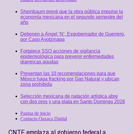
Sheinbaum prevé que la obra pública impulse la
economía mexicana en el segundo semestre del
año
Detienen a Ángel ‘N’, Exgobernador de Guerrero,
por Caso Ayotzinapa
Fortalece SSO acciones de vigilancia
epidemiológica para prevenir enfermedades
diarreicas agudas
Presentan las 10 recomendaciones para que
México haga fracking por Gas Natural y ubican
zona prohibida
Selección mexicana de natación artística abre
con dos oros y una plata en Santo Domingo 2026
Pagina de inicio
Contacto Oaxaca Digital
CNTE emplaza al gobierno federal a