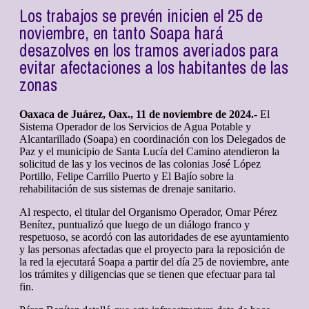
Los trabajos se prevén inicien el 25 de
noviembre, en tanto Soapa hará
desazolves en los tramos averiados para
evitar afectaciones a los habitantes de las
zonas
Oaxaca de Juárez, Oax., 11 de noviembre de 2024.-
El
Sistema Operador de los Servicios de Agua Potable y
Alcantarillado (Soapa) en coordinación con los Delegados de
Paz y el municipio de Santa Lucía del Camino atendieron la
solicitud de las y los vecinos de las colonias José López
Portillo, Felipe Carrillo Puerto y El Bajío sobre la
rehabilitación de sus sistemas de drenaje sanitario.
Al respecto, el titular del Organismo Operador, Omar Pérez
Benítez, puntualizó que luego de un diálogo franco y
respetuoso, se acordó con las autoridades de ese ayuntamiento
y las personas afectadas que el proyecto para la reposición de
la red la ejecutará Soapa a partir del día 25 de noviembre, ante
los trámites y diligencias que se tienen que efectuar para tal
fin.