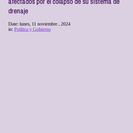
afectados por el colapso de su sistema de
drenaje
Date:
lunes, 11 noviembre , 2024
in:
Política y Gobierno