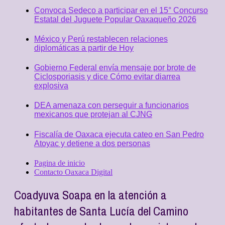
Convoca Sedeco a participar en el 15° Concurso
Estatal del Juguete Popular Oaxaqueño 2026
México y Perú restablecen relaciones
diplomáticas a partir de Hoy
Gobierno Federal envía mensaje por brote de
Ciclosporiasis y dice Cómo evitar diarrea
explosiva
DEA amenaza con perseguir a funcionarios
mexicanos que protejan al CJNG
Fiscalía de Oaxaca ejecuta cateo en San Pedro
Atoyac y detiene a dos personas
Pagina de inicio
Contacto Oaxaca Digital
Coadyuva Soapa en la atención a
habitantes de Santa Lucía del Camino