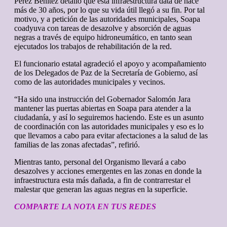
Pérez Benítez detalló que esta infraestructura data de hace
más de 30 años, por lo que su vida útil llegó a su fin. Por tal
motivo, y a petición de las autoridades municipales, Soapa
coadyuva con tareas de desazolve y absorción de aguas
negras a través de equipo hidroneumático, en tanto sean
ejecutados los trabajos de rehabilitación de la red.
El funcionario estatal agradeció el apoyo y acompañamiento
de los Delegados de Paz de la Secretaría de Gobierno, así
como de las autoridades municipales y vecinos.
“Ha sido una instrucción del Gobernador Salomón Jara
mantener las puertas abiertas en Soapa para atender a la
ciudadanía, y así lo seguiremos haciendo. Este es un asunto
de coordinación con las autoridades municipales y eso es lo
que llevamos a cabo para evitar afectaciones a la salud de las
familias de las zonas afectadas”, refirió.
Mientras tanto, personal del Organismo llevará a cabo
desazolves y acciones emergentes en las zonas en donde la
infraestructura esta más dañada, a fin de contrarrestar el
malestar que generan las aguas negras en la superficie.
COMPARTE LA NOTA EN TUS REDES