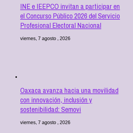
INE e IEEPCO invitan a participar en
el Concurso Público 2026 del Servicio
Profesional Electoral Nacional
viernes, 7 agosto , 2026
Oaxaca avanza hacia una movilidad
con innovación, inclusión y
sostenibilidad: Semovi
viernes, 7 agosto , 2026