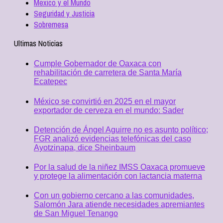
Mexico y el Mundo
Seguridad y Justicia
Sobremesa
Ultimas Noticias
Cumple Gobernador de Oaxaca con
rehabilitación de carretera de Santa María
Ecatepec
México se convirtió en 2025 en el mayor
exportador de cerveza en el mundo: Sader
Detención de Ángel Aguirre no es asunto político;
FGR analizó evidencias telefónicas del caso
Ayotzinapa, dice Sheinbaum
Por la salud de la niñez IMSS Oaxaca promueve
y protege la alimentación con lactancia materna
Con un gobierno cercano a las comunidades,
Salomón Jara atiende necesidades apremiantes
de San Miguel Tenango