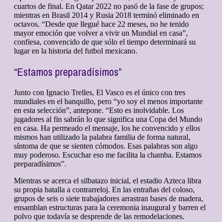
cuartos de final. En Qatar 2022 no pasó de la fase de grupos;
mientras en Brasil 2014 y Rusia 2018 terminó eliminado en
octavos. “Desde que llegué hace 22 meses, no he tenido
mayor emoción que volver a vivir un Mundial en casa”,
confiesa, convencido de que sólo el tiempo determinará su
lugar en la historia del futbol mexicano.
“Estamos preparadísimos”
Junto con Ignacio Trelles, El Vasco es el único con tres
mundiales en el banquillo, pero “yo soy el menos importante
en esta selección”, antepone. “Esto es inolvidable. Los
jugadores al fin sabrán lo que significa una Copa del Mundo
en casa. Ha permeado el mensaje, los he convencido y ellos
mismos han utilizado la palabra familia de forma natural,
síntoma de que se sienten cómodos. Esas palabras son algo
muy poderoso. Escuchar eso me facilita la chamba. Estamos
preparadísimos”.
Mientras se acerca el silbatazo inicial, el estadio Azteca libra
su propia batalla a contrarreloj. En las entrañas del coloso,
grupos de seis o siete trabajadores arrastran bases de madera,
ensamblan estructuras para la ceremonia inaugural y barren el
polvo que todavía se desprende de las remodelaciones.