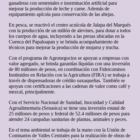
ganaderas con sementales e inseminación artificial para
mejorar la producción de leche y carne. Además de
equipamiento apícola para conservación de las abejas.
En pesca, se reactivó el centro acuícola de Jalapa del Marqués
con la producción de un millón de alevines, para dotar a todos
los cuerpos de agua, incluyendo a las presas ubicadas en la
Cuenca del Papaloapan y se brinda acompañamiento de
técnicos para mejorar la producción de mojarra y trucha.
Con el programa de Agronegocios se apoyan a empresas con
valor agregado, se brinda garantías líquidas con una inversión
de 80 millones de pesos, en coordinación con Fideicomisos
Instituidos en Relación con la Agricultura (FIRA) se trabaja a
través de dispensadoras de crédito oaxaqueñas. También se
apoyan con certificaciones a las cadenas de valor como café y
mezcal, principalmente.
Con el Servicio Nacional de Sanidad, Inocuidad y Calidad
Agroalimentaria (Senasica) se tiene una inversión estatal de
25 millones de pesos y federal de 52.4 millones de pesos para
atender 24 campañas sanitarias de plantas, animales y peces.
En el tema ambiental se trabaja de la mano con la Unión de
Comisarios de Valles Centrales para la realización de obras de