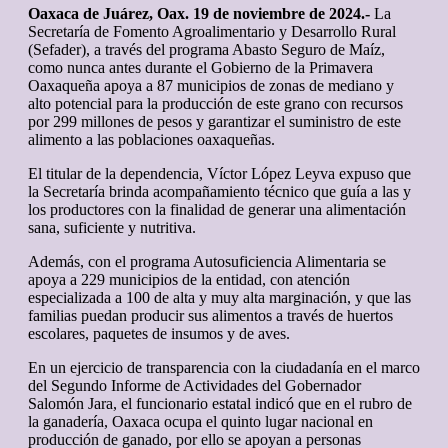
Oaxaca de Juárez, Oax. 19 de noviembre de 2024.-
La
Secretaría de Fomento Agroalimentario y Desarrollo Rural
(Sefader), a través del programa Abasto Seguro de Maíz,
como nunca antes durante el Gobierno de la Primavera
Oaxaqueña apoya a 87 municipios de zonas de mediano y
alto potencial para la producción de este grano con recursos
por 299 millones de pesos y garantizar el suministro de este
alimento a las poblaciones oaxaqueñas.
El titular de la dependencia, Víctor López Leyva expuso que
la Secretaría brinda acompañamiento técnico que guía a las y
los productores con la finalidad de generar una alimentación
sana, suficiente y nutritiva.
Además, con el programa Autosuficiencia Alimentaria se
apoya a 229 municipios de la entidad, con atención
especializada a 100 de alta y muy alta marginación, y que las
familias puedan producir sus alimentos a través de huertos
escolares, paquetes de insumos y de aves.
En un ejercicio de transparencia con la ciudadanía en el marco
del Segundo Informe de Actividades del Gobernador
Salomón Jara, el funcionario estatal indicó que en el rubro de
la ganadería, Oaxaca ocupa el quinto lugar nacional en
producción de ganado, por ello se apoyan a personas